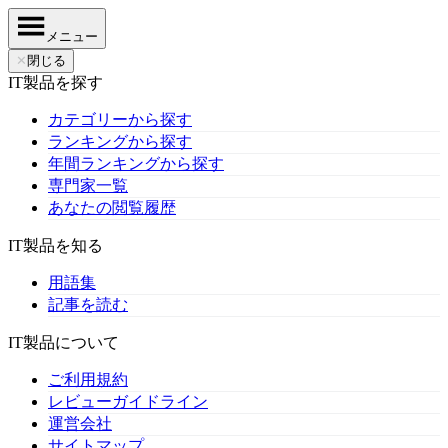
メニュー
✕
閉じる
IT製品を探す
カテゴリーから探す
ランキングから探す
年間ランキングから探す
専門家一覧
あなたの閲覧履歴
IT製品を知る
用語集
記事を読む
IT製品について
ご利用規約
レビューガイドライン
運営会社
サイトマップ