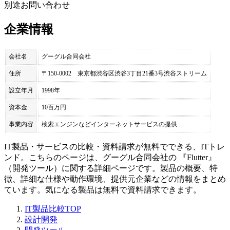
別途お問い合わせ
企業情報
会社名
グーグル合同会社
住所
〒150-0002 東京都渋谷区渋谷3丁目21番3号渋谷ストリーム
設立年月
1998年
資本金
10百万円
事業内容
検索エンジンなどインターネットサービスの提供
IT製品・サービスの比較・資料請求が無料でできる、ITトレ
ンド。こちらのページは、
グーグル合同会社
の 『
Flutter
』
（
開発ツール
）に関する詳細ページです。製品の概要、特
徴、詳細な仕様や動作環境、提供元企業などの情報をまとめ
ています。気になる製品は無料で資料請求できます。
IT製品比較TOP
設計開発