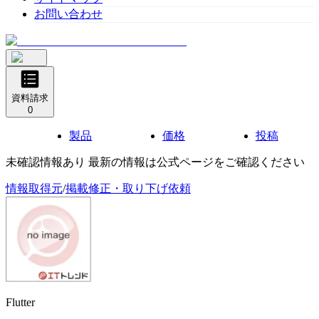
お問い合わせ
資料請求
0
製品
価格
投稿
未確認情報あり 最新の情報は公式ページをご確認ください
情報取得元
/
掲載修正・取り下げ依頼
Flutter