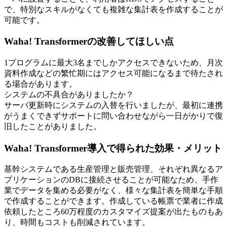
で、特別なスキルがなくても複雑な集計表を作成することが
可能です。
Waha! Transformerの改善してほしい点
1プログラムに最大3名までしかアクセスできないため、月次
資料作成などの繁忙期にはアクセス可能になるまで待たされ
る場合があります。
システムの不具合がありましたか？
サーバ更新時にシステムの入替を行いましたが、最初に連携
がうまくできずサポートに問い合わせながら一日がかりで復
旧したことがありました。
Waha! Transformer導入で得られた効果・メリット
基幹システムである生産管理と販売管理、それぞれ異なるア
プリケーションのDBに接続させることが可能なため、手作
業でデータを集める必要がなく、様々な集計表を簡単な手順
で作成することができます。作成している帳票で業者に作成
依頼したところ60万程度のカスタマイズ提案が出たものもあ
り、時間もコストも削減されています。