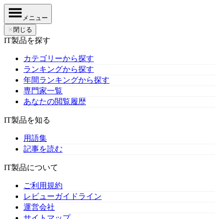
メニュー
✕
閉じる
IT製品を探す
カテゴリーから探す
ランキングから探す
年間ランキングから探す
専門家一覧
あなたの閲覧履歴
IT製品を知る
用語集
記事を読む
IT製品について
ご利用規約
レビューガイドライン
運営会社
サイトマップ