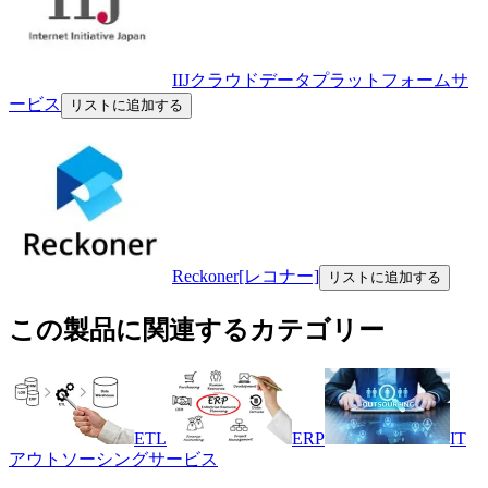
IIJクラウドデータプラットフォームサ
ービス
リストに追加する
Reckoner[レコナー]
リストに追加する
この製品に関連するカテゴリー
ETL
ERP
IT
アウトソーシングサービス