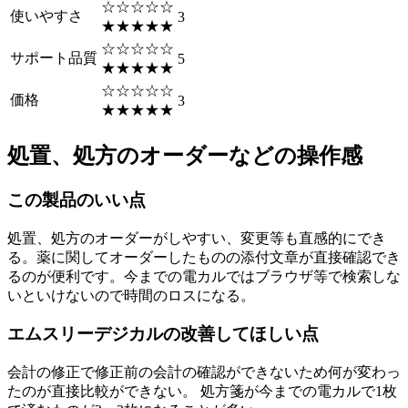
☆☆☆☆☆
使いやすさ
3
★★★★★
☆☆☆☆☆
サポート品質
5
★★★★★
☆☆☆☆☆
価格
3
★★★★★
処置、処方のオーダーなどの操作感
この製品のいい点
処置、処方のオーダーがしやすい、変更等も直感的にでき
る。薬に関してオーダーしたものの添付文章が直接確認でき
るのが便利です。今までの電カルではブラウザ等で検索しな
いといけないので時間のロスになる。
エムスリーデジカルの改善してほしい点
会計の修正で修正前の会計の確認ができないため何が変わっ
たのが直接比較ができない。 処方箋が今までの電カルで1枚