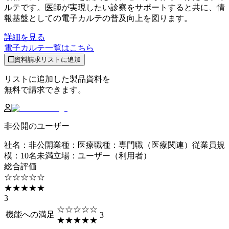
ルテです。医師が実現したい診察をサポートすると共に、情
報基盤としての電子カルテの普及向上を図ります。
詳細を見る
電子カルテ
一覧はこちら
資料請求リストに追加
リストに追加した製品資料を
無料で請求できます。
非公開のユーザー
社名
：
非公開
業種
：
医療
職種
：
専門職（医療関連）
従業員規
模
：
10名未満
立場
：
ユーザー（利用者）
総合評価
☆☆☆☆☆
★★★★★
3
☆☆☆☆☆
機能への満足
3
★★★★★