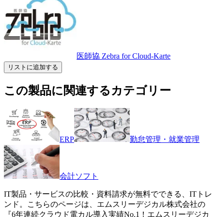
医師協 Zebra for Cloud-Karte
リストに追加する
この製品に関連するカテゴリー
ERP
勤怠管理・就業管理
会計ソフト
IT製品・サービスの比較・資料請求が無料でできる、ITトレ
ンド。こちらのページは、
エムスリーデジカル株式会社
の
『
6年連続クラウド電カル導入実績No.1！
エムスリーデジカ