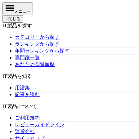
メニュー
✕
閉じる
IT製品を探す
カテゴリーから探す
ランキングから探す
年間ランキングから探す
専門家一覧
あなたの閲覧履歴
IT製品を知る
用語集
記事を読む
IT製品について
ご利用規約
レビューガイドライン
運営会社
サイトマップ