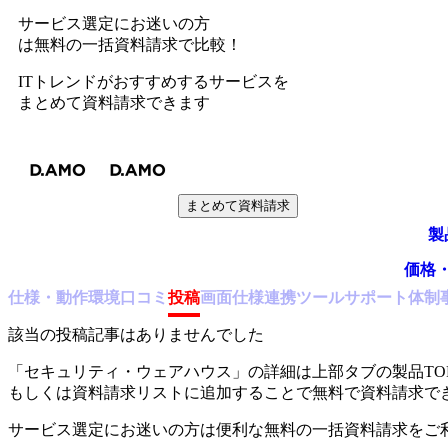
サービス選定にお迷いの方
は無料の一括資料請求で比較！
ITトレンドがおすすめするサービスを
まとめて資料請求できます
まとめて資料請求
製
価格
仕様・動作環境
口コミ
投稿
画面仕様
連携ツール
サポート体制
該当の投稿記事はありませんでした
「
セキュリティ・ウェアハウス
」の詳細は上部タブの製品TO
もしくは資料請求リストに追加することで無料で資料請求で
サービス選定にお迷いの方は便利な無料の一括資料請求をご