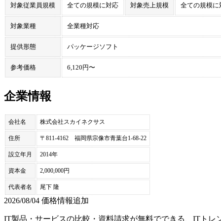
対象従業員規模
全ての規模に対応
対象売上規模
全ての規模に
対象業種
全業種対応
提供形態
パッケージソフト
参考価格
6,120円〜
企業情報
会社名
株式会社スカイネクサス
住所
〒811-4162 福岡県宗像市青葉台1-68-22
設立年月
2014年
資本金
2,000,000円
代表者名
尾下 隆
2026/08/04 価格情報追加
IT製品・サービスの比較・資料請求が無料でできる、ITトレ