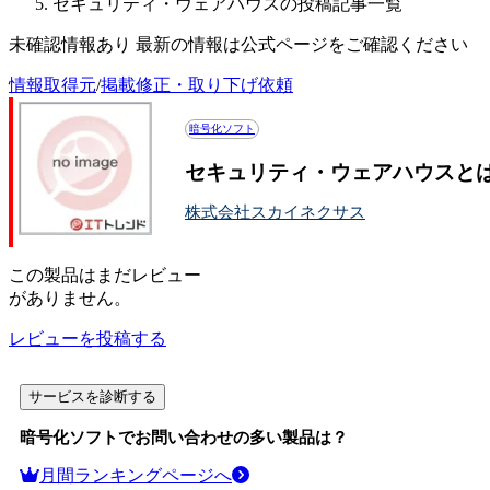
セキュリティ・ウェアハウスの投稿記事一覧
未確認情報あり 最新の情報は公式ページをご確認ください
情報取得元
/
掲載修正・取り下げ依頼
暗号化ソフト
セキュリティ・ウェアハウスと
株式会社スカイネクサス
この
製品
はまだレビュー
がありません。
レビューを投稿する
サービスを診断する
暗号化ソフト
でお問い合わせの多い製品は？
月間ランキングページへ