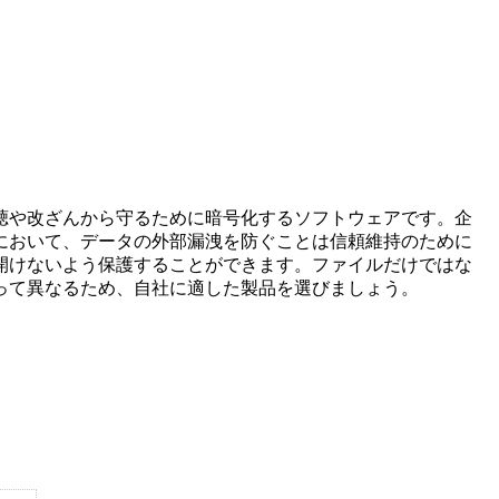
聴や改ざんから守るために暗号化するソフトウェアです。企
において、データの外部漏洩を防ぐことは信頼維持のために
開けないよう保護することができます。ファイルだけではな
って異なるため、自社に適した製品を選びましょう。