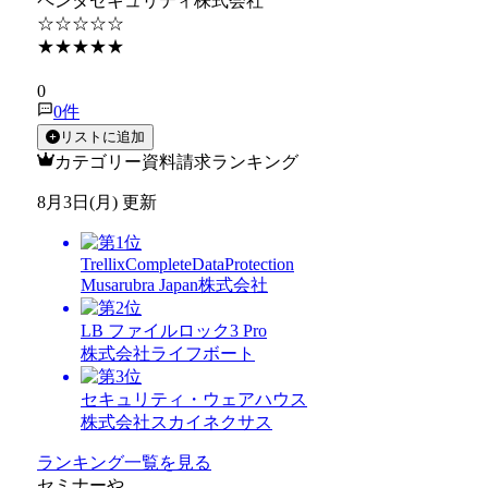
ペンタセキュリティ株式会社
☆☆☆☆☆
★★★★★
★★★★★
0
0
件
リストに追加
カテゴリー資料請求ランキング
8月3日(月) 更新
TrellixCompleteDataProtection
Musarubra Japan株式会社
LB ファイルロック3 Pro
株式会社ライフボート
セキュリティ・ウェアハウス
株式会社スカイネクサス
ランキング一覧を見る
セミナー
や