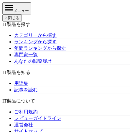
メニュー
✕
閉じる
IT製品を探す
カテゴリーから探す
ランキングから探す
年間ランキングから探す
専門家一覧
あなたの閲覧履歴
IT製品を知る
用語集
記事を読む
IT製品について
ご利用規約
レビューガイドライン
運営会社
サイトマップ