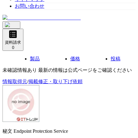
お問い合わせ
資料請求
0
製品
価格
投稿
未確認情報あり 最新の情報は公式ページをご確認ください
情報取得元
/
掲載修正・取り下げ依頼
秘文 Endpoint Protection Service