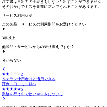
注文書は再出力の手続きをしないと出すことができません。
そのおかけでミスを事前に防いでくれることがあります。
サービス利用状況
この製品、サービスの利用期間をお選びください
3年以上
他製品・サービスからの乗り換えですか？
分からない
☆☆☆☆☆
★★★★★
2
ベテラン使用者ほど活用できる
評判・口コミ一覧へ
☆☆☆☆☆
★★★★★
5
業務を行う中で使いやすさについて