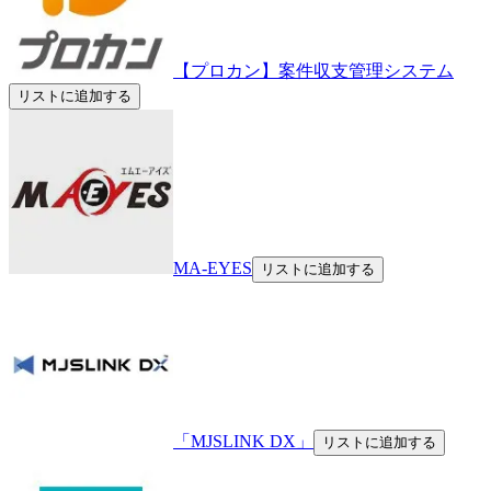
【プロカン】案件収支管理システム
リストに追加する
MA-EYES
リストに追加する
「MJSLINK DX」
リストに追加する