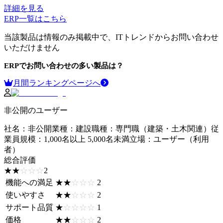
詳細を見る
ERP
一覧はこちら
当該製品は情報のみ掲載中で、ITトレンドからお問い合わせ
いただけません
ERP
でお問い合わせの多い製品は？
月間ランキングページへ
非公開のユーザー
社名
：
非公開
業種
：
建設
職種
：
専門職（建築・土木関連）
従
業員規模
：
1,000名以上 5,000名未満
立場
：
ユーザー（利用
者）
総合評価
☆☆☆☆☆
★★★★★
2
機能への満足
☆☆☆☆☆
★★★★★
2
使いやすさ
☆☆☆☆☆
★★★★★
2
サポート品質
☆☆☆☆☆
★★★★★
1
価格
☆☆☆☆☆
★★★★★
2