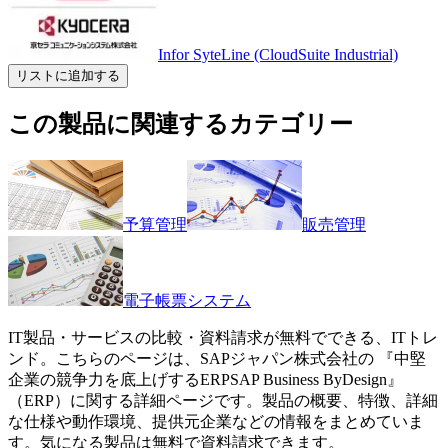
Infor SyteLine (CloudSuite Industrial)
リストに追加する
この製品に関連するカテゴリー
予算管理
販売管理
電子帳票システム
IT製品・サービスの比較・資料請求が無料でできる、ITトレ
ンド。こちらのページは、
SAPジャパン株式会社
の 『
中堅
企業の競争力を底上げするERP
SAP Business ByDesign
』
（
ERP
）に関する詳細ページです。製品の概要、特徴、詳細
な仕様や動作環境、提供元企業などの情報をまとめていま
す。気になる製品は無料で資料請求できます。