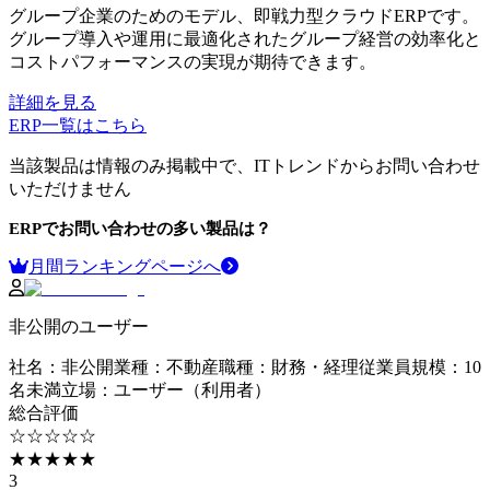
グループ企業のためのモデル、即戦力型クラウドERPです。
グループ導入や運用に最適化されたグループ経営の効率化と
コストパフォーマンスの実現が期待できます。
詳細を見る
ERP
一覧はこちら
当該製品は情報のみ掲載中で、ITトレンドからお問い合わせ
いただけません
ERP
でお問い合わせの多い製品は？
月間ランキングページへ
非公開のユーザー
社名
：
非公開
業種
：
不動産
職種
：
財務・経理
従業員規模
：
10
名未満
立場
：
ユーザー（利用者）
総合評価
☆☆☆☆☆
★★★★★
3