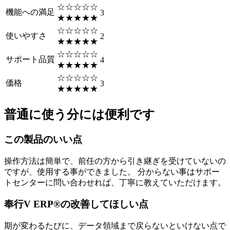
☆☆☆☆☆
機能への満足
3
★★★★★
☆☆☆☆☆
使いやすさ
2
★★★★★
☆☆☆☆☆
サポート品質
4
★★★★★
☆☆☆☆☆
価格
3
★★★★★
普通に使う分には便利です
この製品のいい点
操作方法は簡単で、前任の方から引き継ぎを受けていないの
ですが、使用する事ができました。 分からない事はサポー
トセンターに問い合わせれば、丁寧に教えていただけます。
奉行V ERP®の改善してほしい点
期が変わるたびに、データ領域まで戻らないといけない点で