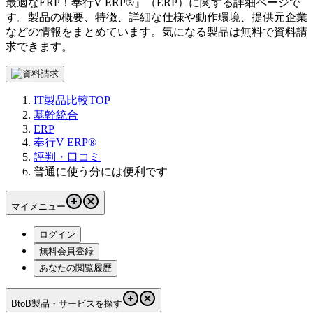
最適なERP！
奉行V ERP®
』（
ERP
）に関する詳細ページで
す。製品の概要、特徴、詳細な仕様や動作環境、提供元企業
などの情報をまとめています。気になる製品は無料で資料請
求できます。
IT製品比較TOP
基幹統合
ERP
奉行V ERP®
評判・口コミ
普通に使う分には便利です
マイメニュー
ログイン
無料会員登録
あなたの閲覧履歴
BtoB製品・サービスを探す