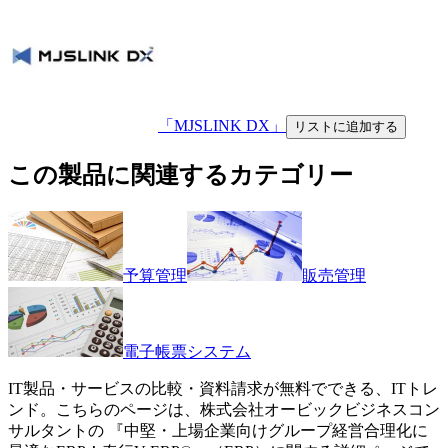
「MJSLINK DX」
リストに追加する
この製品に関連するカテゴリー
予算管理
販売管理
電子帳票システム
IT製品・サービスの比較・資料請求が無料でできる、ITトレ
ンド。こちらのページは、
株式会社オービックビジネスコン
サルタント
の 『
中堅・上場企業向けグループ経営合理化に