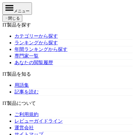
メニュー
✕
閉じる
IT製品を探す
カテゴリーから探す
ランキングから探す
年間ランキングから探す
専門家一覧
あなたの閲覧履歴
IT製品を知る
用語集
記事を読む
IT製品について
ご利用規約
レビューガイドライン
運営会社
サイトマップ