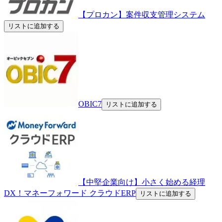
【プロカン】案件収支管理システム
リストに追加する
OBIC7
リストに追加する
【中堅企業向け】小さく始める経理
DX！マネーフォワード クラウドERP
リストに追加する