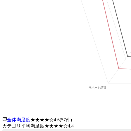
全体満足度
★★★★
☆
4.6
(
57
件)
カテゴリ平均満足度
★★★★
☆
4.4