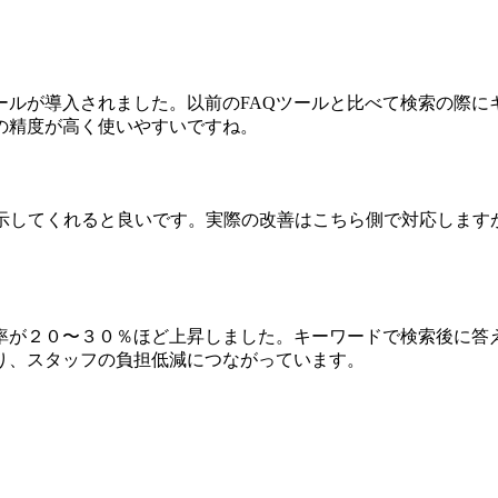
ールが導入されました。以前のFAQツールと比べて検索の際に
の精度が高く使いやすいですね。
提示してくれると良いです。実際の改善はこちら側で対応します
る率が２０〜３０％ほど上昇しました。キーワードで検索後に答
り、スタッフの負担低減につながっています。