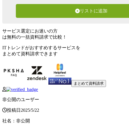
リストに追加
サービス選定にお迷いの方
は無料の一括資料請求で比較！
ITトレンドがおすすめするサービスを
まとめて資料請求できます
まとめて資料請求
非公開のユーザー
投稿日
2025
/
5
/
22
社名
：
非公開