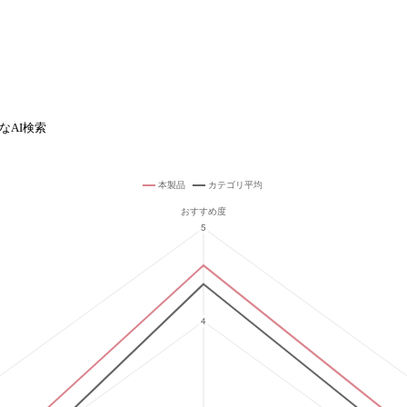
なAI検索