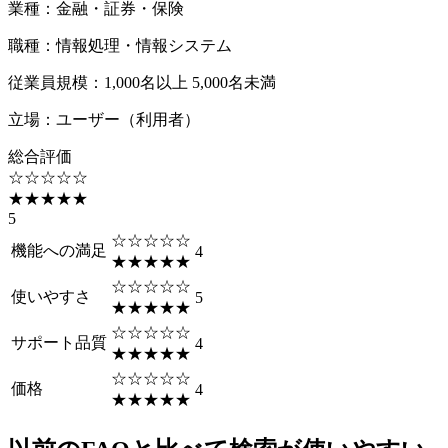
業種
：
金融・証券・保険
職種
：
情報処理・情報システム
従業員規模
：
1,000名以上 5,000名未満
立場
：
ユーザー（利用者）
総合評価
☆☆☆☆☆
★★★★★
5
☆☆☆☆☆
機能への満足
4
★★★★★
☆☆☆☆☆
使いやすさ
5
★★★★★
☆☆☆☆☆
サポート品質
4
★★★★★
☆☆☆☆☆
価格
4
★★★★★