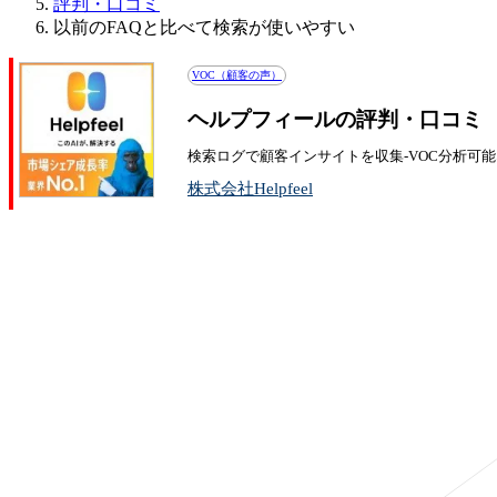
評判・口コミ
以前のFAQと比べて検索が使いやすい
VOC（顧客の声）
ヘルプフィールの評判・口コミ
検索ログで顧客インサイトを収集-VOC分析可能
株式会社Helpfeel