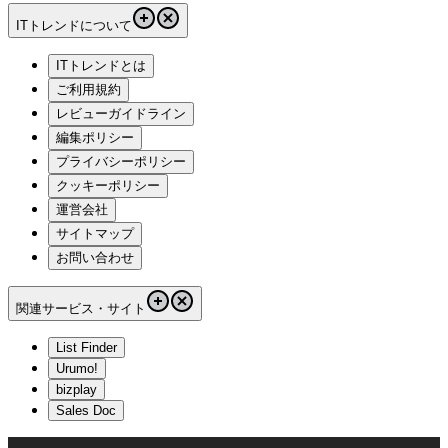
ITトレンドについて
ITトレンドとは
ご利用規約
レビューガイドライン
編集ポリシー
プライバシーポリシー
クッキーポリシー
運営会社
サイトマップ
お問い合わせ
関連サービス・サイト
List Finder
Urumo!
bizplay
Sales Doc