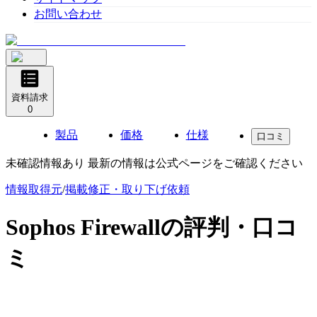
お問い合わせ
資料請求
0
製品
価格
仕様
口コミ
未確認情報あり 最新の情報は公式ページをご確認ください
情報取得元
/
掲載修正・取り下げ依頼
Sophos Firewall
の評判・口コ
ミ