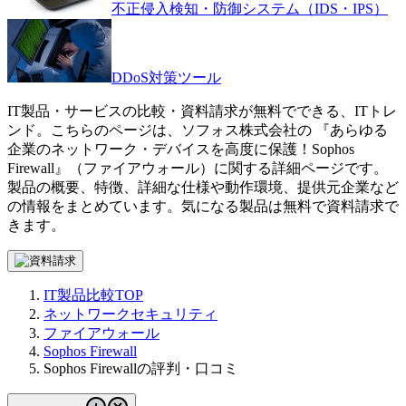
不正侵入検知・防御システム（IDS・IPS）
DDoS対策ツール
IT製品・サービスの比較・資料請求が無料でできる、ITトレ
ンド。こちらのページは、
ソフォス株式会社
の 『
あらゆる
企業のネットワーク・デバイスを高度に保護！
Sophos
Firewall
』（
ファイアウォール
）に関する詳細ページです。
製品の概要、特徴、詳細な仕様や動作環境、提供元企業など
の情報をまとめています。気になる製品は無料で資料請求で
きます。
IT製品比較TOP
ネットワークセキュリティ
ファイアウォール
Sophos Firewall
Sophos Firewallの評判・口コミ