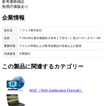
参考価格補足
無償評価版あり
企業情報
会社名
ソフォス株式会社
住所
〒106-6010 東京都港区六本木１丁目６−１ 泉ガーデンタワー 10F
事業内容
ウイルス対策および暗号化製品の生産および提供
代表者名
中西智行
この製品に関連するカテゴリー
WAF（Web Application Firewall）