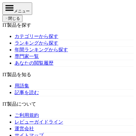
メニュー
✕
閉じる
IT製品を探す
カテゴリーから探す
ランキングから探す
年間ランキングから探す
専門家一覧
あなたの閲覧履歴
IT製品を知る
用語集
記事を読む
IT製品について
ご利用規約
レビューガイドライン
運営会社
サイトマップ