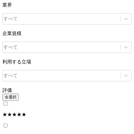
業界
すべて
企業規模
すべて
利用する立場
すべて
評価
全選択
★★★★★