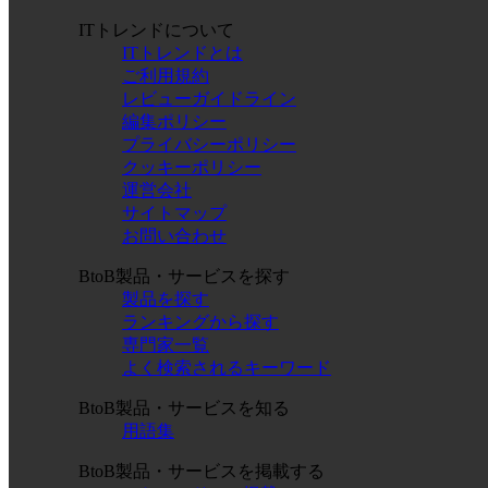
ITトレンドについて
ITトレンドとは
ご利用規約
レビューガイドライン
編集ポリシー
プライバシーポリシー
クッキーポリシー
運営会社
サイトマップ
お問い合わせ
BtoB製品・サービスを探す
製品を探す
ランキングから探す
専門家一覧
よく検索されるキーワード
BtoB製品・サービスを知る
用語集
BtoB製品・サービスを掲載する