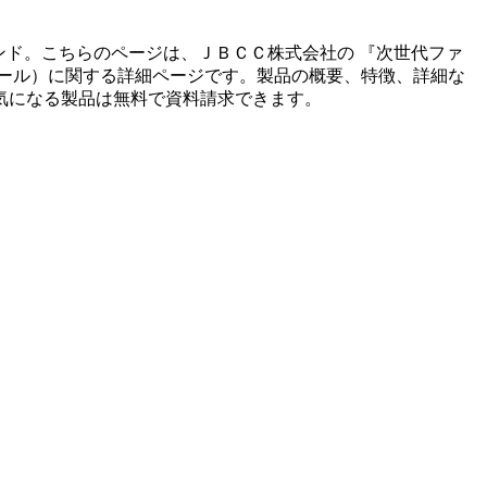
ンド。こちらのページは、
ＪＢＣＣ株式会社
の 『
次世代ファ
ール
）に関する詳細ページです。製品の概要、特徴、詳細な
気になる製品は無料で資料請求できます。