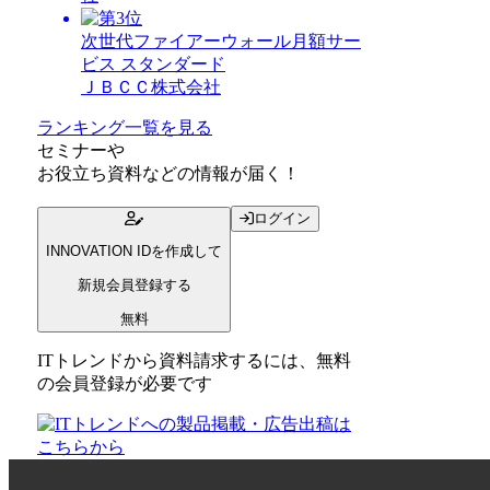
次世代ファイアーウォール月額サー
ビス スタンダード
ＪＢＣＣ株式会社
ランキング一覧を見る
セミナー
や
お役立ち資料
などの情報が届く！
ログイン
INNOVATION IDを作成して
新規会員登録する
無料
ITトレンドから資料請求するには、無料
の会員登録が必要です