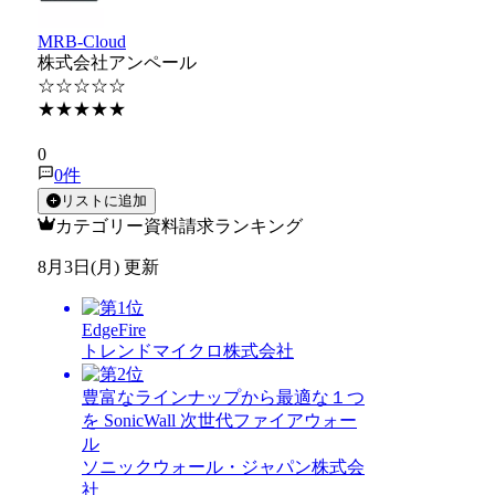
MRB-Cloud
株式会社アンペール
☆☆☆☆☆
★★★★★
★★★★★
0
0
件
リストに追加
カテゴリー資料請求ランキング
8月3日(月) 更新
EdgeFire
トレンドマイクロ株式会社
豊富なラインナップから最適な１つ
を SonicWall 次世代ファイアウォー
ル
ソニックウォール・ジャパン株式会
社