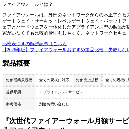
ファイアウォール
とは？
ファイアウォールは、外部のネットワークからの不正アクセ
ゲートウェイ・サーキットレベルゲートウェイ・パケットフ
ェアとハードウェアを一体化したアプライアンス型の製品が
家がいなくても比較的管理もしやすく、ネットワークセキュ
比較表つきの解説記事はこちら
【2026年版】ファイアウォールおすすめ製品比較！失敗しな
製品概要
対象従業員規模
全ての規模に対応
対象売上規模
全ての規模に
提供形態
アプライアンス / サービス
参考価格
別途お問い合わせ
『次世代ファイアーウォール月額サービ