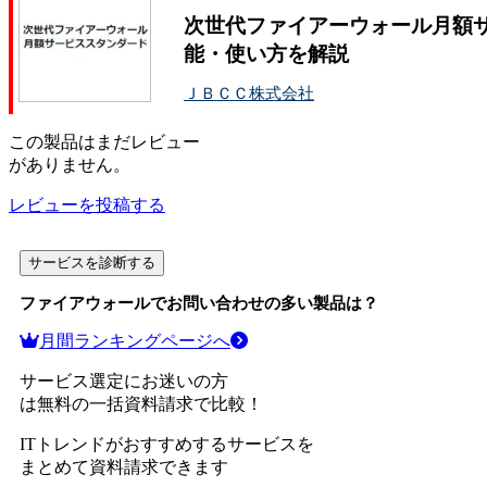
次世代ファイアーウォール月額サ
能・使い方を解説
ＪＢＣＣ株式会社
この
製品
はまだレビュー
がありません。
レビューを投稿する
サービスを診断する
ファイアウォール
でお問い合わせの多い製品は？
月間ランキングページへ
サービス選定にお迷いの方
は無料の一括資料請求で比較！
ITトレンドがおすすめするサービスを
まとめて資料請求できます