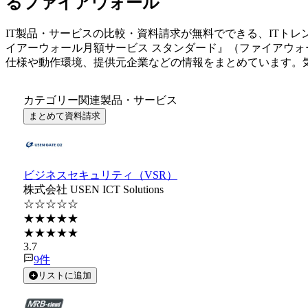
るファイアウォール
IT製品・サービスの比較・資料請求が無料でできる、ITトレ
イアーウォール月額サービス スタンダード
』（
ファイアウォ
仕様や動作環境、提供元企業などの情報をまとめています。
カテゴリー関連製品・サービス
まとめて資料請求
ビジネスセキュリティ（VSR）
株式会社 USEN ICT Solutions
☆☆☆☆☆
★★★★★
★★★★★
3.7
9
件
リストに追加