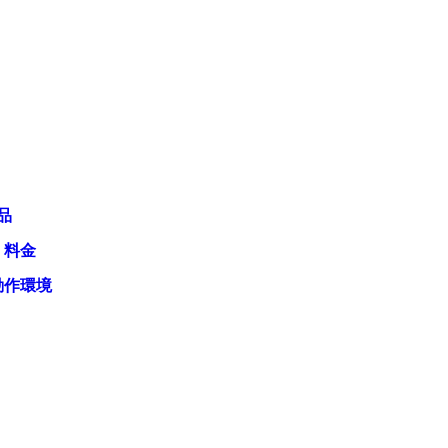
品
・料金
動作環境