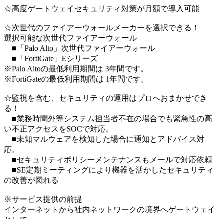
☆高度ゲートウェイセキュリティ対策が月額で導入可能
☆次世代のファイアーウォールメーカーを選択できる！
選択可能な次世代ファイアーウォール
■「Palo Alto」次世代ファイアーウォール
■「FortiGate」Eシリーズ
※Palo Altoの最低利用期間は 3年間です。
※FortiGateの最低利用期間は 1年間です。
☆監視を含む、セキュリティの運用はプロへおまかせでき
る！
■業務時間外等システム担当者不在の場合でも緊急性の高
い不正アクセスをSOCで対応。
■未知マルウェアを検知した場合に通知とアドバイス対
応。
■セキュリティポリシーメンテナンスもメールで対応依頼
■SE定期ミーティングにより機器を活かしたセキュリティ
の改善が図れる
※サービス提供の前提
インターネットから社内ネットワークの境界へゲートウェイ