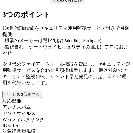
まとめて資料請求
3つのポイント
1
次世代Firewallをセキュリティ運用監視サービス付きで月額
提供
2
機器のメーカーは選択可能(Paloalto、Fortigate)
3
監視含む、ゲートウェイセキュリティの運用はプロにおま
かせ
次世代のファイアーウォール機器を貸出し、セキュリティ運
用監視サービスを合わせ月額提供致します。 機器対象のセ
キュリティ監視(IPS)、イベント早期発見に加え、日々の運
用を代行いたします。
サービスを診断する
対応機能
アンチスパム
アンチウイルス
Webフィルタリング
IDS/IPS
対象従業員規模