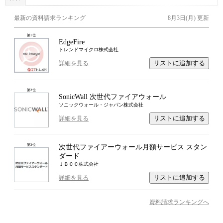
最新の資料請求ランキング
8月3日(月)
更新
第
1
位
EdgeFire
トレンドマイクロ株式会社
リストに追加する
詳細を見る
第
2
位
SonicWall 次世代ファイアウォール
ソニックウォール・ジャパン株式会社
リストに追加する
詳細を見る
第
3
位
次世代ファイアーウォール月額サービス スタン
ダード
ＪＢＣＣ株式会社
リストに追加する
詳細を見る
資料請求ランキングへ