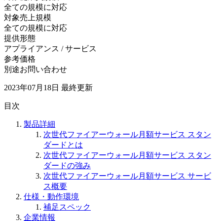
全ての規模に対応
対象売上規模
全ての規模に対応
提供形態
アプライアンス / サービス
参考価格
別途お問い合わせ
2023年07月18日
最終更新
目次
製品詳細
次世代ファイアーウォール月額サービス スタン
ダードとは
次世代ファイアーウォール月額サービス スタン
ダードの強み
次世代ファイアーウォール月額サービス サービ
ス概要
仕様・動作環境
補足スペック
企業情報