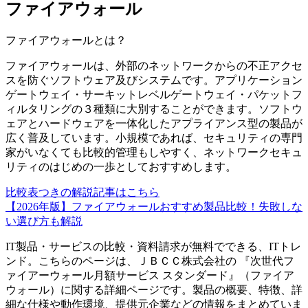
ファイアウォール
ファイアウォール
とは？
ファイアウォールは、外部のネットワークからの不正アクセ
スを防ぐソフトウェア及びシステムです。アプリケーション
ゲートウェイ・サーキットレベルゲートウェイ・パケットフ
ィルタリングの３種類に大別することができます。ソフトウ
ェアとハードウェアを一体化したアプライアンス型の製品が
広く普及しています。小規模であれば、セキュリティの専門
家がいなくても比較的管理もしやすく、ネットワークセキュ
リティのはじめの一歩としておすすめします。
比較表つきの解説記事はこちら
【2026年版】ファイアウォールおすすめ製品比較！失敗しな
い選び方も解説
IT製品・サービスの比較・資料請求が無料でできる、ITトレ
ンド。こちらのページは、
ＪＢＣＣ株式会社
の 『
次世代フ
ァイアーウォール月額サービス スタンダード
』（
ファイア
ウォール
）に関する詳細ページです。製品の概要、特徴、詳
細な仕様や動作環境、提供元企業などの情報をまとめていま