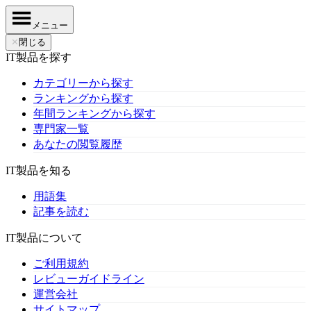
メニュー
✕
閉じる
IT製品を探す
カテゴリーから探す
ランキングから探す
年間ランキングから探す
専門家一覧
あなたの閲覧履歴
IT製品を知る
用語集
記事を読む
IT製品について
ご利用規約
レビューガイドライン
運営会社
サイトマップ