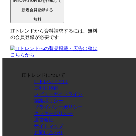
INNOVATION IDを作成して
新規会員登録する
無料
ITトレンドから資料請求するには、無料
の会員登録が必要です
ITトレンドについて
ITトレンドとは
ご利用規約
レビューガイドライン
編集ポリシー
プライバシーポリシー
クッキーポリシー
運営会社
サイトマップ
お問い合わせ