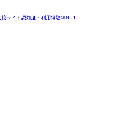
比較サイト
認知度・利用経験率No.1