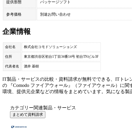
提供形態
パッケージソフト
参考価格
別途お問い合わせ
企業情報
会社名
株式会社コモドソリューションズ
住所
東京都渋谷区初台1丁目34番14号 初台TNビル3F
代表者名
酒井 基樹
IT製品・サービスの比較・資料請求が無料でできる、ITトレ
の 『
Comodo ファイアウォール
』（
ファイアウォール
）に関
環境、提供元企業などの情報をまとめています。気になる製
カテゴリー関連製品・サービス
まとめて資料請求