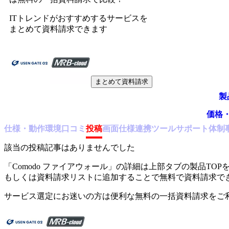
ITトレンドがおすすめするサービスを
まとめて資料請求できます
まとめて資料請求
製
価格
仕様・動作環境
口コミ
投稿
画面仕様
連携ツール
サポート体制
該当の投稿記事はありませんでした
「
Comodo ファイアウォール
」の詳細は上部タブの製品TOP
もしくは資料請求リストに追加することで無料で資料請求で
サービス選定にお迷いの方は便利な無料の一括資料請求をご