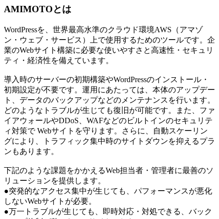
AMIMOTOとは
WordPressを、世界最高水準のクラウド環境AWS（アマゾ
ン・ウェブ・サービス）上で使用するためのツールです。企
業のWebサイト構築に必要な使いやすさと高速性・セキュリ
ティ・経済性を備えています。
導入時のサーバーの初期構築やWordPressのインストール・
初期設定が不要です。運用にあたっては、本体のアップデー
ト、データのバックアップなどのメンテナンスを行います。
どのようなトラブルが生じても復旧が可能です。また、ファ
イアウォールやDDoS、WAFなどのビルトインのセキュリテ
ィ対策で Webサイトを守ります。さらに、自動スケーリン
グにより、トラフィック集中時のサイトダウンを抑えるプラ
ンもあります。
下記のような課題をかかえるWeb担当者・管理者に最善のソ
リューションを提供します。
●突発的なアクセス集中が生じても、パフォーマンスが悪化
しないWebサイトが必要。
●万一トラブルが生じても、即時対応・対処できる、バック