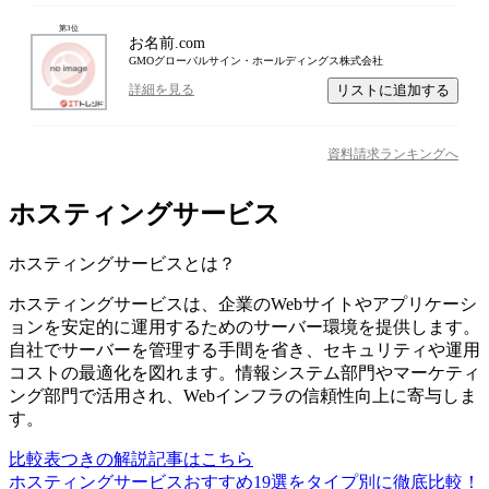
第
3
位
お名前.com
GMOグローバルサイン・ホールディングス株式会社
リストに追加する
詳細を見る
資料請求ランキングへ
ホスティングサービス
ホスティングサービス
とは？
ホスティングサービスは、企業のWebサイトやアプリケーシ
ョンを安定的に運用するためのサーバー環境を提供します。
自社でサーバーを管理する手間を省き、セキュリティや運用
コストの最適化を図れます。情報システム部門やマーケティ
ング部門で活用され、Webインフラの信頼性向上に寄与しま
す。
比較表つきの解説記事はこちら
ホスティングサービスおすすめ19選をタイプ別に徹底比較！