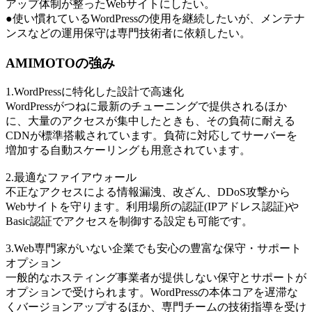
アップ体制が整ったWebサイトにしたい。
●使い慣れているWordPressの使用を継続したいが、メンテナ
ンスなどの運⽤保守は専門技術者に依頼したい。
AMIMOTOの強み
1.WordPressに特化した設計で高速化
WordPressがつねに最新のチューニングで提供されるほか
に、大量のアクセスが集中したときも、その負荷に耐える
CDNが標準搭載されています。負荷に対応してサーバーを
増加する自動スケーリングも用意されています。
2.最適なファイアウォール
不正なアクセスによる情報漏洩、改ざん、DDoS攻撃から
Webサイトを守ります。利用場所の認証(IPアドレス認証)や
Basic認証でアクセスを制御する設定も可能です。
3.Web専門家がいない企業でも安心の豊富な保守・サポート
オプション
一般的なホスティング事業者が提供しない保守とサポートが
オプションで受けられます。WordPressの本体コアを遅滞な
くバージョンアップするほか、専門チームの技術指導を受け