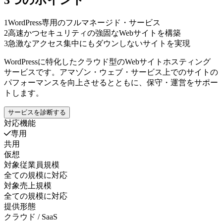
1
WordPress専用のフルマネージド・サービス
2
高速かつセキュリティの強固なWebサイトを構築
3
急激なアクセス集中にもダウンしないサイトを実現
WordPressに特化したクラウド型のWebサイトホスティング
サービスです。アマゾン・ウェブ・サービス上でのサイトの
パフォーマンスを向上させるとともに、保守・運営をサポー
トします。
サービスを診断する
対応機能
専用
共用
仮想
対象従業員規模
全ての規模に対応
対象売上規模
全ての規模に対応
提供形態
クラウド / SaaS