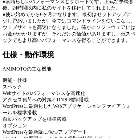
●素晴らしいパフォーマンスとサポートです。正式な手続き
後、24時間以内に私のサイトを移行してくれました。
●使い始めてから6ヶ月になります。最初はセットアップに
少し戸惑いましたが、今ではコマンドラインを使いこなし、
ウェブサイトも高速になりました。確かにソフトウェアには
お金がかかりますが、それだけの価値がありますし、低スペ
ックでもより高いパフォーマンスを得ることができます。
仕様・動作環境
AMIMOTOの主な機能
機能・仕様
スペック
Webサイトのパフォーマンスを高速化
アクセス負荷への対策-CDNを標準搭載
WordPressに最適化したWebアプリケーションファイアウォ
ールを標準搭載
自動バックアップを標準搭載
オプション
WordPressを最新版に保つアップデート