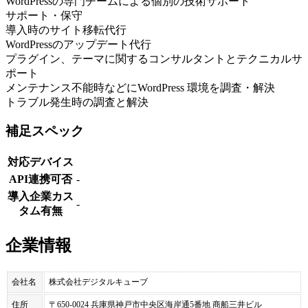
WordPressの専門チームによる個別の技術サポート
サポート・保守
導入時のサイト移転代行
WordPressのアップデート代行
プラグイン、テーマに関するコンサルタントとテクニカルサ
ポート
メンテナンス不能時などにWordPress 環境を調査・解決
トラブル発生時の調査と解決
補足スペック
対応デバイス
API連携可否
-
導入企業カス
-
タム有無
企業情報
会社名
株式会社デジタルキューブ
住所
〒650-0024 兵庫県神戸市中央区海岸通5番地 商船三井ビル