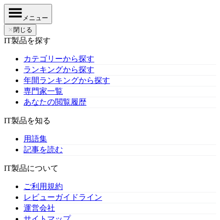
メニュー
✕
閉じる
IT製品を探す
カテゴリーから探す
ランキングから探す
年間ランキングから探す
専門家一覧
あなたの閲覧履歴
IT製品を知る
用語集
記事を読む
IT製品について
ご利用規約
レビューガイドライン
運営会社
サイトマップ