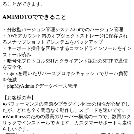
ることができます。
AMIMOTOでできること
・分散型バージョン管理システムGitでのバージョン管理
・AWSアカウント内のオブジェクトストレージに保存され
るスナップショットでシステムをバックアップ
・キーボード操作を容易にするコマンドラインツールをイン
ストール済み
・暗号化プロトコルSSHとクライアント認証のSFTPで通信
を安全化
・nginxを用いたリバースプロキシキャッシュでサーバ負荷
を低減
・phpMyAdminでデータベース管理
【お客様の声】
●パフォーマンスの問題やプラグイン同士の相性が心配でし
たが、どれも全く問題なく動作し、スピードも速いです。
●WordPressのための最高のサーバー構成の一つで、数回のク
リックでインストールできます。カスタマーサポートも素晴
らしいです。