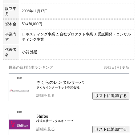
設立年
2006年11月17日
月
資本金
50,450,000円
事業内
1. ホスティング事業 2. 自社プロダクト事業 3. 受託開発・コンサル
容
ティング事業
代表者
小賀 浩通
名
最新の資料請求ランキング
8月3日(月)
更新
第
1
位
さくらのレンタルサーバ
さくらインターネット株式会社
リストに追加する
詳細を見る
第
2
位
Shifter
株式会社デジタルキューブ
リストに追加する
詳細を見る