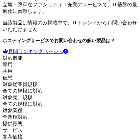
立地・堅牢なファシリティ・充実のサービスで、IT基盤の最
適化に貢献します。
当該製品は情報のみ掲載中で、ITトレンドからお問い合わせ
いただけません
ホスティングサービス
でお問い合わせの多い製品は？
月間ランキングページへ
対応機能
専用
共用
仮想
対象従業員規模
全ての規模に対応
対象売上規模
全ての規模に対応
対象業種
全業種対応
提供形態
サービス
参考価格