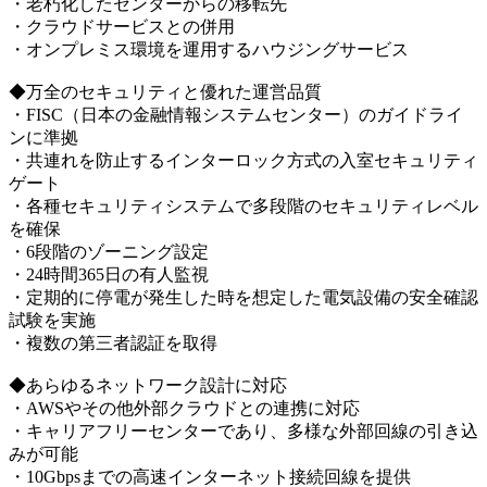
・老朽化したセンターからの移転先
・クラウドサービスとの併用
・オンプレミス環境を運用するハウジングサービス
◆万全のセキュリティと優れた運営品質
・FISC（日本の金融情報システムセンター）のガイドライ
ンに準拠
・共連れを防止するインターロック方式の入室セキュリティ
ゲート
・各種セキュリティシステムで多段階のセキュリティレベル
を確保
・6段階のゾーニング設定
・24時間365日の有人監視
・定期的に停電が発生した時を想定した電気設備の安全確認
試験を実施
・複数の第三者認証を取得
◆あらゆるネットワーク設計に対応
・AWSやその他外部クラウドとの連携に対応
・キャリアフリーセンターであり、多様な外部回線の引き込
みが可能
・10Gbpsまでの高速インターネット接続回線を提供