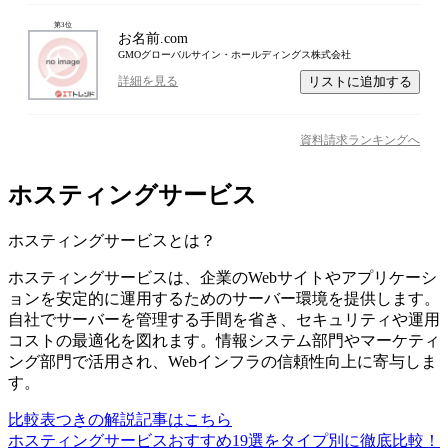
第
3
位
お名前.com
GMOグローバルサイン・ホールディングス株式会社
リストに追加する
詳細を見る
資料請求ランキングへ
ホスティングサービス
ホスティングサービス
とは？
ホスティングサービスは、企業のWebサイトやアプリケーシ
ョンを安定的に運用するためのサーバー環境を提供します。
自社でサーバーを管理する手間を省き、セキュリティや運用
コストの最適化を図れます。情報システム部門やマーケティ
ング部門で活用され、Webインフラの信頼性向上に寄与しま
す。
比較表つきの解説記事はこちら
ホスティングサービスおすすめ19選をタイプ別に徹底比較！