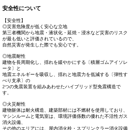
安全性について
【安全性】
◎災害危険度が低く安心な立地
第三者機関から地震・液状化・延焼・浸水など災害のリスク
が最も低いと評価されているので、
自然災害が発生した際でも安心です。
◎地震耐性
建物を長周期化し、揺れを緩やかにする〔積層ゴムアイソレ
ータ〕と
地震エネルギーを吸収し、揺れと地震力を低減する〔弾性す
べり支承〕の
2つの免震装置を組みあわせたハイブリッド型免震構造で
す。
◎火災耐性
建物躯体は耐火構造、建築部材には不燃材を使用しており、
マシンルームと電気室は、環境評価係数の優れた不活性ガス
消火設備、
その他のエリアには、屋内消火栓・スプリンクラー消火設備