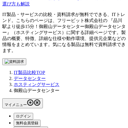
選び方も解説
IT製品・サービスの比較・資料請求が無料でできる、ITトレ
ンド。こちらのページは、
フリービット株式会社
の 『
品川
駅より徒歩15分！御殿山データセンター
御殿山データセンタ
ー
』（
ホスティングサービス
）に関する詳細ページです。製
品の概要、特徴、詳細な仕様や動作環境、提供元企業などの
情報をまとめています。気になる製品は無料で資料請求でき
ます。
IT製品比較TOP
データセンター
ホスティングサービス
御殿山データセンター
マイメニュー
ログイン
無料会員登録