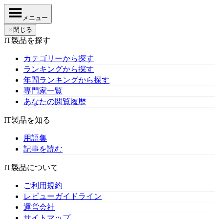
メニュー
✕
閉じる
IT製品を探す
カテゴリーから探す
ランキングから探す
年間ランキングから探す
専門家一覧
あなたの閲覧履歴
IT製品を知る
用語集
記事を読む
IT製品について
ご利用規約
レビューガイドライン
運営会社
サイトマップ