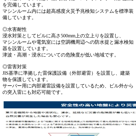
を完備しています。
マシンルーム内には超高感度火災予兆検知システムを標準装
備しています。
◎水害耐性
浸水対策としてビルに高さ500mm上の立上りを設置し、
マシンルームや電気室には空調機周辺への防水提と漏水検知
器を設置しています。
津波・高潮・浸水についての危険度が低い地域です。
◎雷害対策
JIS基準に準拠した雷保護設備（外部避雷）を設置し、建築
物を保護しています。
サーバー用に内部避雷設備を設置しているため、ビル外から
の突入雷にも対応可能です。