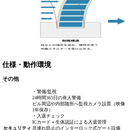
仕様・動作環境
その他
・警備/監視
24時間365日の有人警備
ビル周辺や内部随所へ監視カメラ設置（映像
1年保存）
・入退チェック
ICカード＋生体認証による入退管理
セキュリティ
共連れ防止のインターロック式ゲート設備