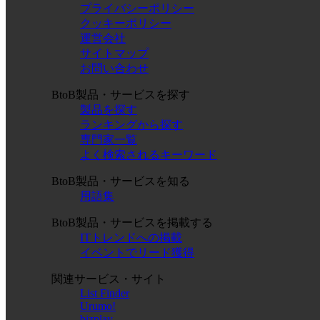
プライバシーポリシー
クッキーポリシー
運営会社
サイトマップ
お問い合わせ
BtoB製品・サービスを探す
製品を探す
ランキングから探す
専門家一覧
よく検索されるキーワード
BtoB製品・サービスを知る
用語集
BtoB製品・サービスを掲載する
ITトレンドへの掲載
イベントでリード獲得
関連サービス・サイト
List Finder
Urumo!
bizplay