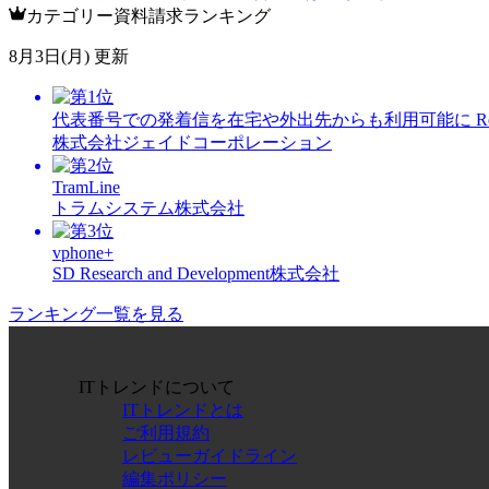
カテゴリー資料請求ランキング
8月3日(月) 更新
代表番号での発着信を在宅や外出先からも利用可能に Rem
株式会社ジェイドコーポレーション
TramLine
トラムシステム株式会社
vphone+
SD Research and Development株式会社
ランキング一覧を見る
ITトレンドについて
ITトレンドとは
ご利用規約
レビューガイドライン
編集ポリシー