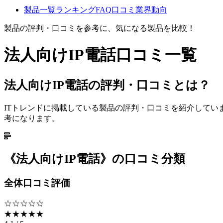
製品一覧
ランキング
FAQ
口コミ
業界動向
製品の評判・口コミを参考に、気になる製品を比較！
法人向けIP電話
口コミ一覧
法人向けIP電話の評判・口コミとは？
ITトレンドに掲載している製品の評判・口コミを紹介して
考になります。
《
法人向けIP電話
》の口コミ分類
全体口コミ評価
☆☆☆☆☆
★★★★★