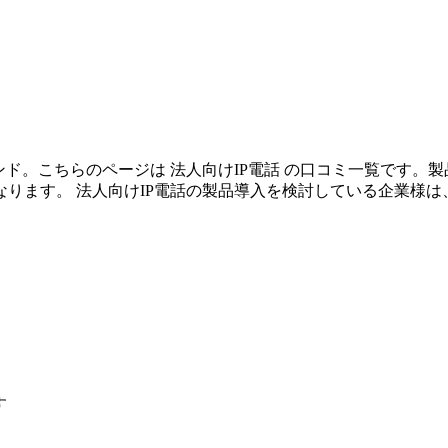
ンド。こちらのページは 法人向けIP電話 の口コミ一覧です
ります。 法人向けIP電話の製品導入を検討している企業様は
す