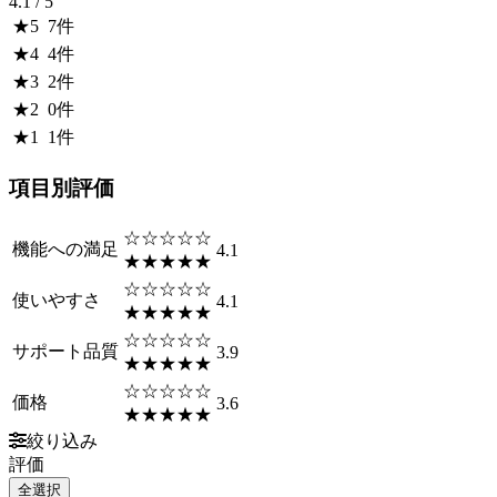
4.1
/ 5
★
5
7
件
★
4
4
件
★
3
2
件
★
2
0
件
★
1
1
件
項目別評価
☆☆☆☆☆
機能への満足
4.1
★★★★★
☆☆☆☆☆
使いやすさ
4.1
★★★★★
☆☆☆☆☆
サポート品質
3.9
★★★★★
☆☆☆☆☆
価格
3.6
★★★★★
絞り込み
評価
全選択