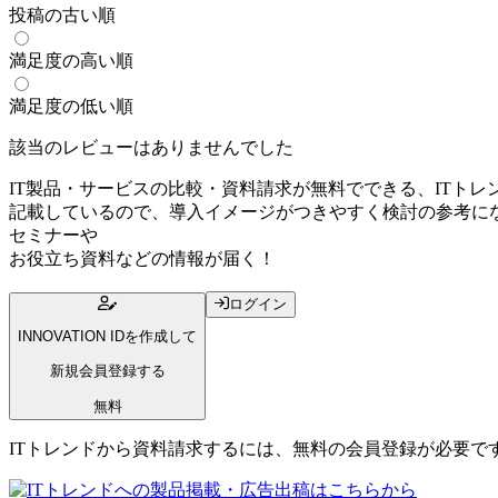
投稿の古い順
満足度の高い順
満足度の低い順
該当のレビューはありませんでした
IT製品・サービスの比較・資料請求が無料でできる、ITトレ
記載しているので、導入イメージがつきやすく検討の参考にな
セミナー
や
お役立ち資料
などの情報が届く！
ログイン
INNOVATION IDを作成して
新規会員登録する
無料
ITトレンドから資料請求するには、無料の会員登録が必要で