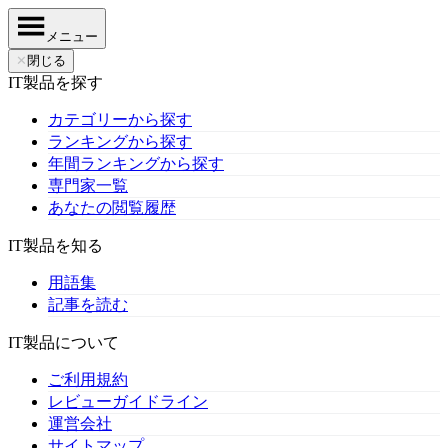
メニュー
✕
閉じる
IT製品を探す
カテゴリーから探す
ランキングから探す
年間ランキングから探す
専門家一覧
あなたの閲覧履歴
IT製品を知る
用語集
記事を読む
IT製品について
ご利用規約
レビューガイドライン
運営会社
サイトマップ