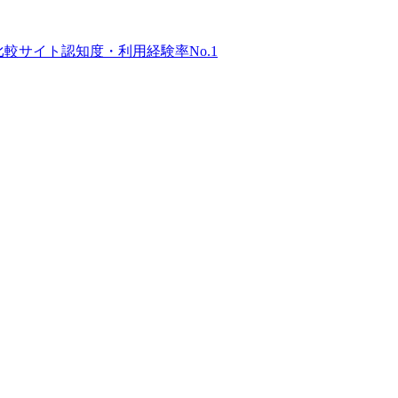
比較サイト
認知度・利用経験率No.1