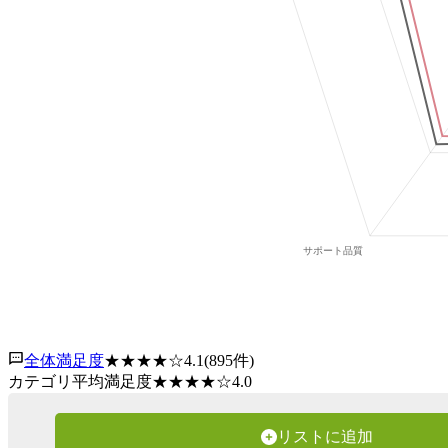
全体満足度
★★★★
☆
4.1
(
895
件)
カテゴリ平均満足度
★★★★
☆
4.0
リストに追加