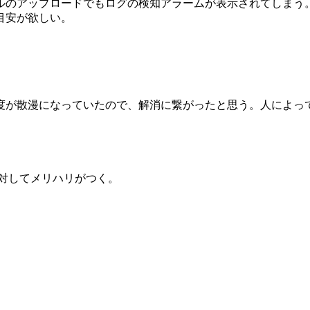
のアップロードでもログの検知アラームが表示されてしまう。 V
目安が欲しい。
ト
度が散漫になっていたので、解消に繋がったと思う。人によっ
対してメリハリがつく。