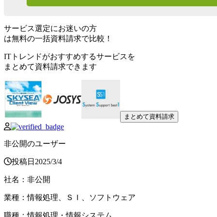
サービス選定にお迷いの方
は無料の一括資料請求で比較！
ITトレンドがおすすめするサービスを
まとめて資料請求できます
まとめて資料請求
非公開のユーザー
投稿日
2025
/
3
/
4
社名
：
非公開
業種
：
情報処理、ＳＩ、ソフトウェア
職種
：
情報処理・情報システム