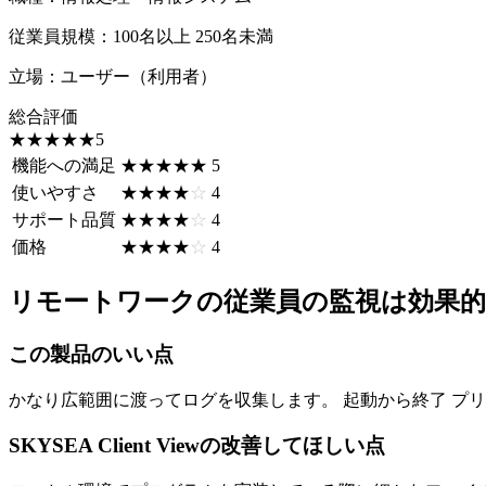
従業員規模
：
100名以上 250名未満
立場
：
ユーザー（利用者）
総合評価
☆☆☆☆☆
★★★★★
5
機能への満足
☆☆☆☆☆
★★★★★
5
使いやすさ
☆☆☆☆☆
★★★★★
4
サポート品質
☆☆☆☆☆
★★★★★
4
価格
☆☆☆☆☆
★★★★★
4
リモートワークの従業員の監視は効果的
この製品のいい点
かなり広範囲に渡ってログを収集します。 起動から終了 プリ
SKYSEA Client Viewの改善してほしい点