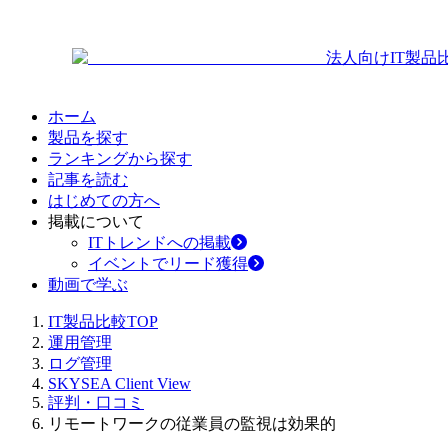
法人向けIT製品
ホーム
製品を探す
ランキングから探す
記事を読む
はじめての方へ
掲載について
ITトレンドへの掲載
イベントでリード獲得
動画で学ぶ
IT製品比較TOP
運用管理
ログ管理
SKYSEA Client View
評判・口コミ
リモートワークの従業員の監視は効果的