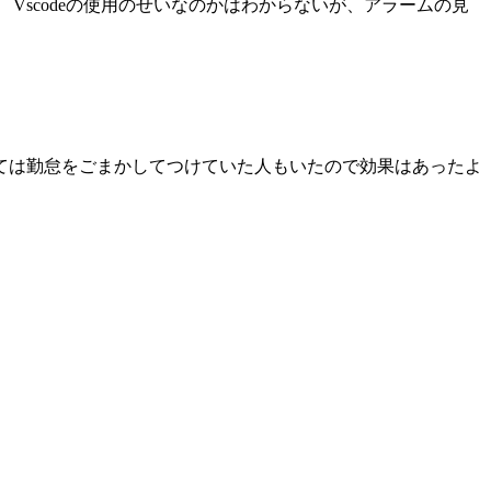
scodeの使用のせいなのかはわからないが、アラームの見
ては勤怠をごまかしてつけていた人もいたので効果はあったよ