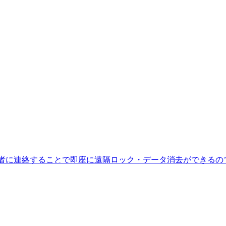
者に連絡することで即座に遠隔ロック・データ消去ができるので安