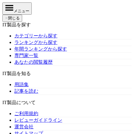
メニュー
✕
閉じる
IT製品を探す
カテゴリーから探す
ランキングから探す
年間ランキングから探す
専門家一覧
あなたの閲覧履歴
IT製品を知る
用語集
記事を読む
IT製品について
ご利用規約
レビューガイドライン
運営会社
サイトマップ