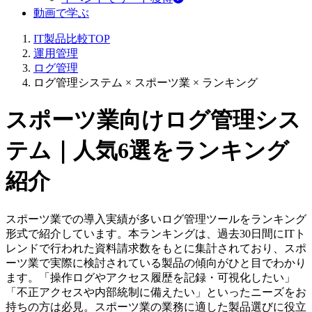
動画で学ぶ
IT製品比較TOP
運用管理
ログ管理
ログ管理システム × スポーツ業 × ランキング
スポーツ業向けログ管理シス
テム｜人気6選をランキング
紹介
スポーツ業での導入実績が多いログ管理ツールをランキング
形式で紹介しています。本ランキングは、過去30日間にITト
レンドで行われた資料請求数をもとに集計されており、スポ
ーツ業で実際に検討されている製品の傾向がひと目でわかり
ます。「操作ログやアクセス履歴を記録・可視化したい」
「不正アクセスや内部統制に備えたい」といったニーズをお
持ちの方は必見。スポーツ業の業務に適した製品選びに役立