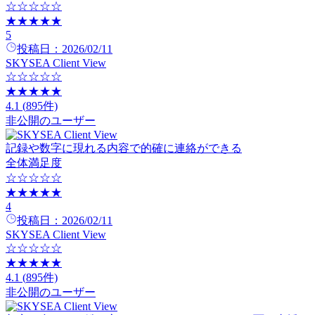
☆☆☆☆☆
★★★★★
5
投稿日：
2026/02/11
SKYSEA Client View
☆☆☆☆☆
★★★★★
4.1
(
895
件)
非公開のユーザー
記録や数字に現れる内容で的確に連絡ができる
全体満足度
☆☆☆☆☆
★★★★★
4
投稿日：
2026/02/11
SKYSEA Client View
☆☆☆☆☆
★★★★★
4.1
(
895
件)
非公開のユーザー