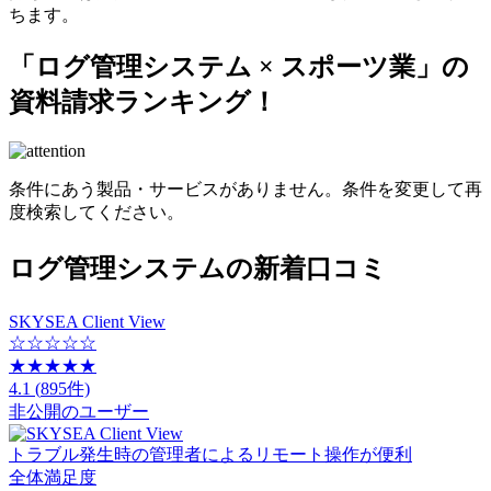
ちます。
「ログ管理システム × スポーツ業」
の
資料請求ランキング！
条件にあう製品・サービスがありません。条件を変更して再
度検索してください。
ログ管理システムの新着口コミ
SKYSEA Client View
☆☆☆☆☆
★★★★★
4.1
(
895
件)
非公開のユーザー
トラブル発生時の管理者によるリモート操作が便利
全体満足度