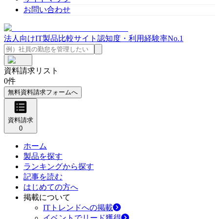
お問い合わせ
法人向けIT製品比較サイト
認知度・利用経験率No.1
資料請求リスト
0
件
無料資料請求フォームへ
資料請求
0
ホーム
製品を探す
ランキングから探す
記事を読む
はじめての方へ
掲載について
ITトレンドへの掲載
イベントでリード獲得