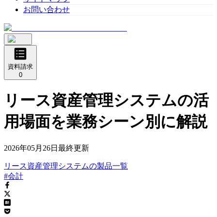
お問い合わせ
資料請求
0
リース資産管理システムの活
用場面を業務シーン別に解説
2026年05月26日
最終更新
リース資産管理システム
の
製品
一覧
#会計