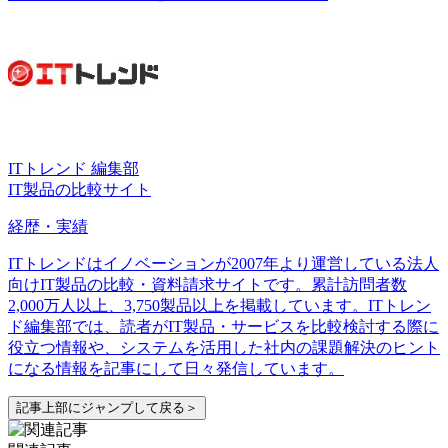
ITトレンド 編集部
IT製品の比較サイト
経歴・実績
ITトレンドはイノベーションが2007年より運営している法人
向けIT製品の比較・資料請求サイトです。累計訪問者数
2,000万人以上、3,750製品以上を掲載しています。ITトレン
ド編集部では、読者がIT製品・サービスを比較検討する際に
役立つ情報や、システムを活用した社内の課題解決のヒント
になる情報を記事にして日々発信しています。
記事上部にジャンプして戻る＞