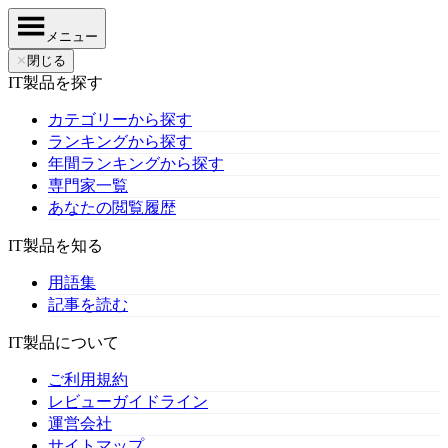
メニュー
✕
閉じる
IT製品を探す
カテゴリーから探す
ランキングから探す
年間ランキングから探す
専門家一覧
あなたの閲覧履歴
IT製品を知る
用語集
記事を読む
IT製品について
ご利用規約
レビューガイドライン
運営会社
サイトマップ