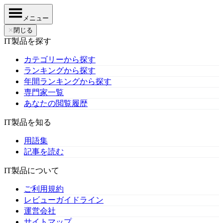
メニュー
✕
閉じる
IT製品を探す
カテゴリーから探す
ランキングから探す
年間ランキングから探す
専門家一覧
あなたの閲覧履歴
IT製品を知る
用語集
記事を読む
IT製品について
ご利用規約
レビューガイドライン
運営会社
サイトマップ