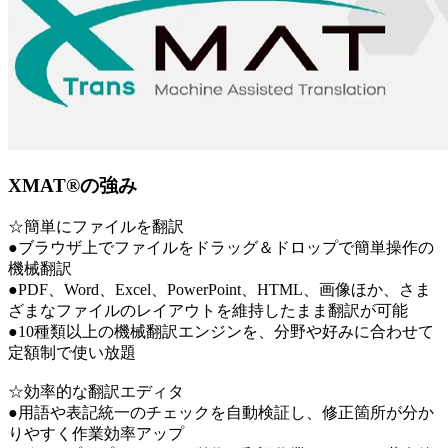
XMAT®の強み
☆簡単にファイルを翻訳
●ブラウザ上でファイルをドラッグ＆ドロップで簡単操作の
機械翻訳
●PDF、Word、Excel、PowerPoint、HTML、画像ほか、さま
ざまなファイルのレイアウトを維持したまま翻訳が可能
●10種類以上の機械翻訳エンジンを、分野や好みに合わせて
定額制で使い放題
☆効率的な翻訳エディタ
●用語や表記統一のチェックを自動検証し、修正箇所が分か
りやすく作業効率アップ