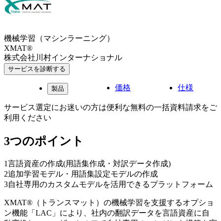
機械学習（マシンラーニング）
XMAT®
株式会社川村インターナショナル
サービスを診断する
価格
仕様
製品
サービス選定にお迷いの方は便利な無料の一括資料請求をご
利用ください
3つのポイント
1
言語資産の作成(用語集作成・対訳データ作成)
2
追加学習モデル・用語集設定モデルの作成
3
自社専用のカスタムモデルを活用できるプラットフォーム
XMAT®（トランスマット）の機械学習を支援するオプショ
ン機能「LAC」により、社内の翻訳データを言語資産に自