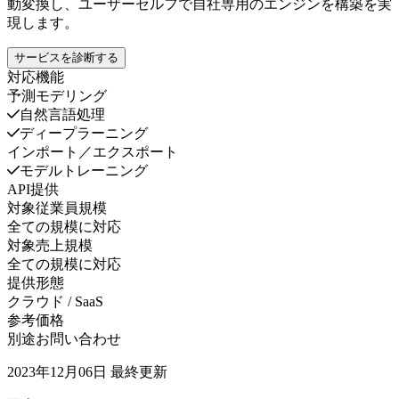
動変換し、ユーザーセルフで自社専用のエンジンを構築を実
現します。
サービスを診断する
対応機能
予測モデリング
自然言語処理
ディープラーニング
インポート／エクスポート
モデルトレーニング
API提供
対象従業員規模
全ての規模に対応
対象売上規模
全ての規模に対応
提供形態
クラウド / SaaS
参考価格
別途お問い合わせ
2023年12月06日
最終更新