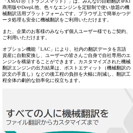
「XMATⓇ（トランスマット）」は、みんなの自動翻訳＠KI
商用版やDeepL他、色々なエンジンを定額制で使い放題の機
械翻訳活用プラットフォームです。ブラウザ上で簡単かつデ
ータ処理も安全に機械翻訳をご利用いただけます。
また、企業のお客様のみならず個人ユーザー様でもご契約、
ご利用いただけます。
オプション機能「LAC」により、社内の翻訳データを言語
資産に自動変換し、ユーザーの皆さんご自身で自社専用のエ
ンジンを構築することができます。カスタマイズされた機械
翻訳エンジンの出力結果は、ポストエディット（機械翻訳の
訳文の手直し）などの後工程の負担を大幅に削減し、翻訳工
程全体の劇的な効率化に役立ちます。