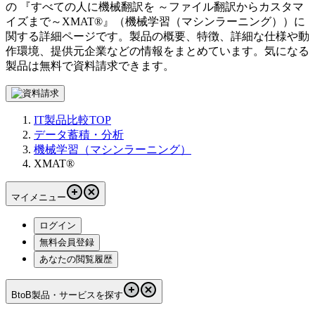
の 『
すべての人に機械翻訳を ～ファイル翻訳からカスタマ
イズまで～
XMAT®
』（
機械学習（マシンラーニング）
）に
関する詳細ページです。製品の概要、特徴、詳細な仕様や動
作環境、提供元企業などの情報をまとめています。気になる
製品は無料で資料請求できます。
IT製品比較TOP
データ蓄積・分析
機械学習（マシンラーニング）
XMAT®
マイメニュー
ログイン
無料会員登録
あなたの閲覧履歴
BtoB製品・サービスを探す