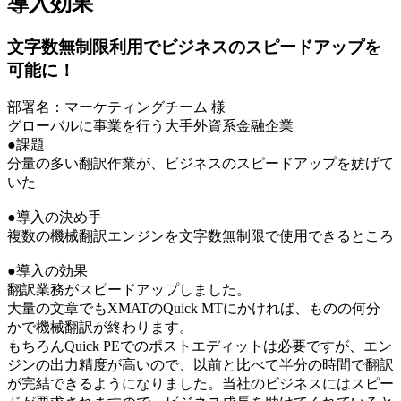
導入効果
文字数無制限利用でビジネスのスピードアップを
可能に！
部署名：マーケティングチーム 様
グローバルに事業を行う大手外資系金融企業
●課題
分量の多い翻訳作業が、ビジネスのスピードアップを妨げて
いた
●導入の決め手
複数の機械翻訳エンジンを文字数無制限で使用できるところ
●導入の効果
翻訳業務がスピードアップしました。
大量の文章でもXMATのQuick MTにかければ、ものの何分
かで機械翻訳が終わります。
もちろんQuick PEでのポストエディットは必要ですが、エン
ジンの出力精度が高いので、以前と比べて半分の時間で翻訳
が完結できるようになりました。当社のビジネスにはスピー