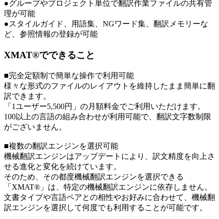
●グループやプロジェクト単位で翻訳作業ファイルの共有管
理が可能
●スタイルガイド、用語集、NGワード集、翻訳メモリーな
ど、参照情報の登録が可能
XMAT®でできること
■完全定額制で簡単な操作で利用可能
様々な形式のファイルのレイアウトを維持したまま簡単に翻
訳できます。
「1ユーザー5,500円」の月額料金でご利用いただけます。
100以上の言語の組み合わせが利用可能で、翻訳文字数制限
がございません。
■複数の翻訳エンジンを選択可能
機械翻訳エンジンはアップデートにより、訳文精度を向上さ
せる進化と変化を続けています。
そのため、その都度機械翻訳エンジンを選択できる
「XMAT®」は、特定の機械翻訳エンジンに依存しません。
文書タイプや言語ペアとの相性やお好みに合わせて、機械翻
訳エンジンを選択して何度でも利用することが可能です。