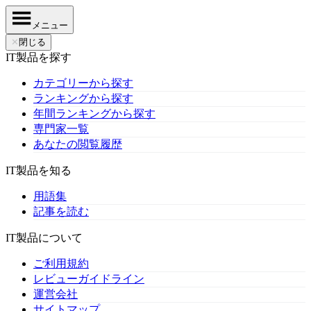
メニュー
✕
閉じる
IT製品を探す
カテゴリーから探す
ランキングから探す
年間ランキングから探す
専門家一覧
あなたの閲覧履歴
IT製品を知る
用語集
記事を読む
IT製品について
ご利用規約
レビューガイドライン
運営会社
サイトマップ