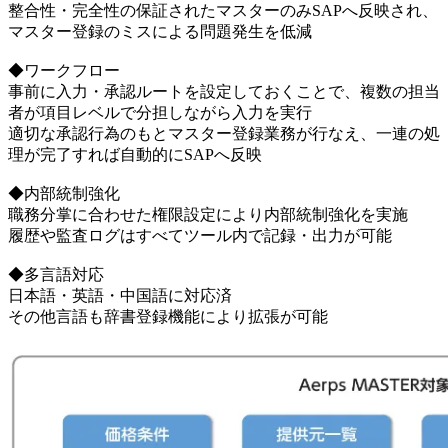
整合性・完全性の保証されたマスターのみSAPへ反映され、
マスター登録のミスによる問題発生を低減
◆ワークフロー
事前に入力・承認ルートを設定しておくことで、複数の担当
者が項目レベルで分担しながら入力を実行
適切な承認行為のもとマスター登録業務が行なえ、一連の処
理が完了すれば自動的にSAPへ反映
◆内部統制強化
職務分掌に合わせた権限設定により内部統制強化を実施
履歴や監査ログはすべてツール内で記録・出力が可能
◆多言語対応
日本語・英語・中国語に対応済
その他言語も辞書登録機能により拡張が可能