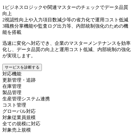
1
ビジネスロジックや関連マスターのチェックでデータ品質
向上
2
視認性向上や入力項目数減少等の省力化で運用コスト低減
3
職務分掌機能や監査ログ出力等、内部統制強化のための機
能を搭載
迅速に変化へ対応でき、企業のマスターメンテナンスを効率
化し、データ品質の向上と運用コスト低減、内部統制の強化
が実現します。
サービスを診断する
対応機能
更新管理・追跡
在庫管理
製品管理
生産管理システム連携
コスト管理
グローバル対応
対象従業員規模
全ての規模に対応
対象売上規模