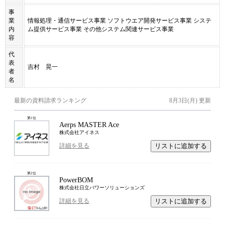
事
業
情報処理・通信サービス事業 ソフトウエア開発サービス事業 システ
内
ム提供サービス事業 その他システム関連サービス事業
容
代
表
吉村 晃一
者
名
最新の資料請求ランキング
8月3日(月)
更新
第
1
位
Aerps MASTER Ace
株式会社アイネス
リストに追加する
詳細を見る
第
2
位
PowerBOM
株式会社日立パワーソリューションズ
リストに追加する
詳細を見る