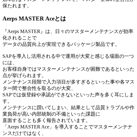
保たれます。
Aerps MASTER Aceとは
『Aerps MASTER』は、日々のマスターメンテナンスが効率
化されることで
データの品質向上が実現できるパッケージ製品です。
SAPを導入し活用される中で運用が大変と感じる場面の一つ
には、
お客様自身ではマスターメンテナンスが困難であるといった
点が挙げられます。
メンテナンス段階で入力項目が多すぎるといった事や各マス
ター間で整合性を取るのが大変、
SAPでは仮登録や承認ができないといった声を多く耳にしま
す。
メンテナンスに躓いてしまい、結果として品質トラブルや作
業負荷が高い内部統制の不備といった課題に
直面することも多く報告されています。
「Aerps MASTER Ace」を導入することでマスターメンテナ
ンスだけではなく、