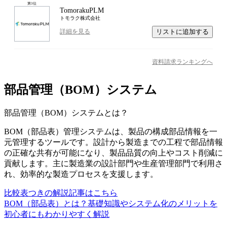
第
3
位
TomorakuPLM
トモラク株式会社
リストに追加する
詳細を見る
資料請求ランキングへ
部品管理（BOM）システム
部品管理（BOM）システム
とは？
BOM（部品表）管理システムは、製品の構成部品情報を一
元管理するツールです。設計から製造までの工程で部品情報
の正確な共有が可能になり、製品品質の向上やコスト削減に
貢献します。主に製造業の設計部門や生産管理部門で利用さ
れ、効率的な製造プロセスを支援します。
比較表つきの解説記事はこちら
BOM（部品表）とは？基礎知識やシステム化のメリットを
初心者にもわかりやすく解説