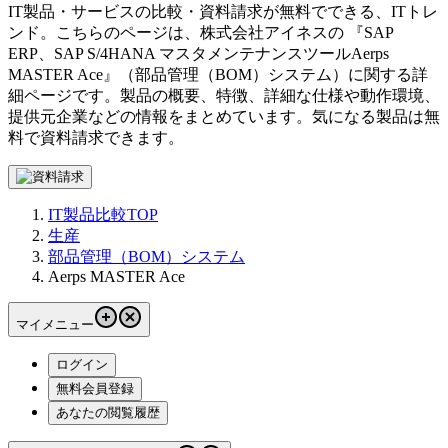
IT製品・サービスの比較・資料請求が無料でできる、ITトレ
ンド。こちらのページは、
株式会社アイネス
の 『
SAP
ERP、SAP S/4HANA マスタメンテナンスツール
Aerps
MASTER Ace
』（
部品管理（BOM）システム
）に関する詳
細ページです。製品の概要、特徴、詳細な仕様や動作環境、
提供元企業などの情報をまとめています。気になる製品は無
料で資料請求できます。
IT製品比較TOP
生産
部品管理（BOM）システム
Aerps MASTER Ace
マイメニュー
ログイン
無料会員登録
あなたの閲覧履歴