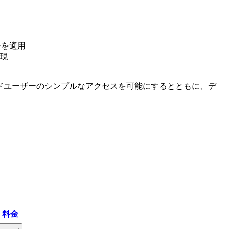
ーを適用
現
者やエンドユーザーのシンプルなアクセスを可能にするとともに、デ
。
・料金