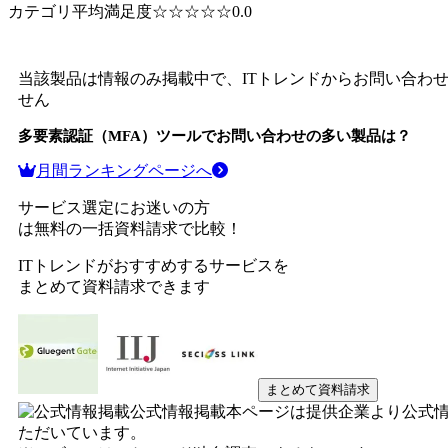
カテゴリ平均満足度
☆☆☆☆☆
0.0
当該製品は情報のみ掲載中で、ITトレンドからお問い合わ
せん
多要素認証（MFA）ツール
でお問い合わせの多い製品は？
月間ランキングページへ
サービス選定にお迷いの方
は無料の一括資料請求で比較！
ITトレンドがおすすめするサービスを
まとめて資料請求できます
まとめて資料請求
公式情報掲載
本ページは提供企業より公式
ただいています。