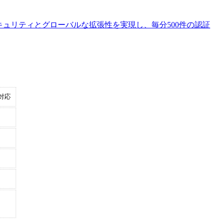
固なセキュリティとグローバルな拡張性を実現し、毎分500件の認証
対応