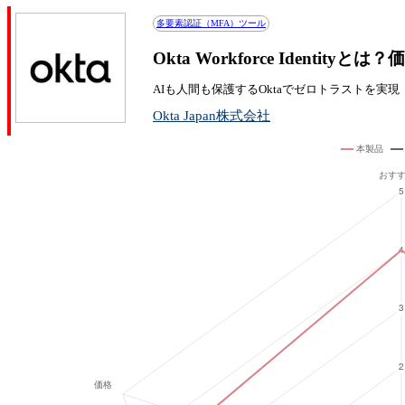
多要素認証（MFA）ツール
Okta Workforce Identi
AIも人間も保護するOktaでゼロトラストを実現
Okta Japan株式会社