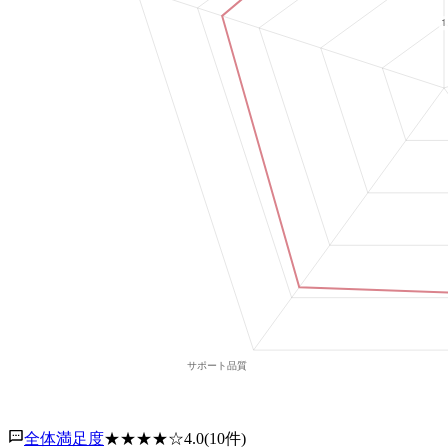
全体満足度
★★★★
☆
4.0
(
10
件)