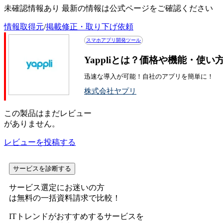
未確認情報あり 最新の情報は公式ページをご確認ください
情報取得元
/
掲載修正・取り下げ依頼
スマホアプリ開発ツール
Yappliとは？価格や機能・使い
迅速な導入が可能！自社のアプリを簡単に！
株式会社ヤプリ
この
製品
はまだレビュー
がありません。
レビューを投稿する
サービスを診断する
サービス選定にお迷いの方
は無料の一括資料請求で比較！
ITトレンドがおすすめするサービスを