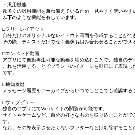
・汎用機能
数多くの汎用機能を兼ね備えているため、見やすく使いやす
以下のような機能を有しています。
□フリーレイアウト
自分だけのオリジナルなレイアウト画面を作成することがで
その際、テキストだけでなく画像も組み合わせることができ
□エンベッド動画
アプリにて自動再生可能な動画を埋め込むことで、独自のデ
これを活用することでブランドのイメージを動画にて表現し
です。
□通知履歴
メッセージ履歴をアーカイブからいつでもどこでも確認する
□ウェブビュー
独自のアプリにてWebサイトの閲覧が可能です。
サイトやゲームなど、自分の好きなものを取り込むことがで
す。
なお、その際表示させたくないフッターなどは削除すること