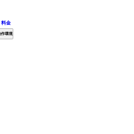
・料金
動作環境