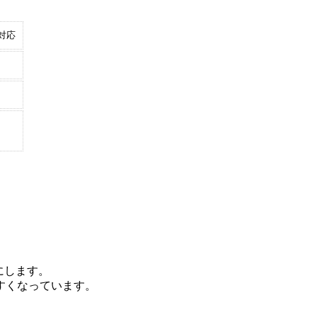
対応
能にします。
すくなっています。