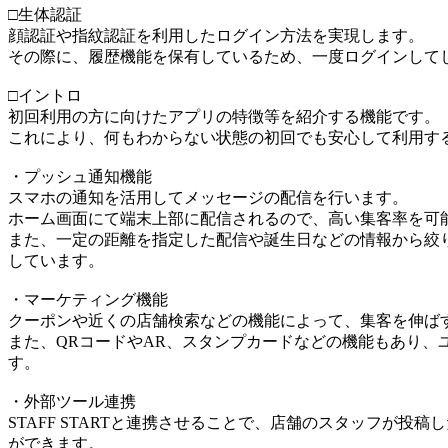
□生体認証
顔認証や指紋認証を利用したログイン方法を実現します。
その際に、履歴機能を保有しているため、一度ログインして
□イントロ
初回利用の方に向けたアプリの特徴等を紹介する機能です。
これにより、何もわからない状態の初回でも安心して利用す
・プッシュ通知機能
スマホの通知を活用してメッセージの配信を行います。
ホーム画面にて端末上部に配信されるので、高い集客率を可
また、一定の距離を指定した配信や誕生日などの情報から絞
しています。
・マーケティング機能
クーポンや近くの店舗検索などの機能によって、集客を伸ば
また、QRコードやAR、スタンプカードなどの機能もあり、
す。
・外部ツール連携
STAFF STARTと連携させることで、店舗のスタッフが
ができます。