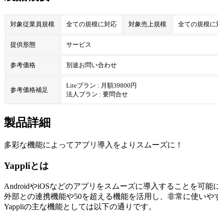
対象従業員規模
全ての規模に対応
対象売上規模
全ての規模に
提供形態
サービス
参考価格
別途お問い合わせ
Liteプラン : 月額39800円
参考価格補足
法人プラン : 要問合せ
製品詳細
多彩な機能によってアプリ導入をよりスムーズに！
Yappliとは
AndroidやiOSなどのアプリをスムーズに導入することを可
外部との連携機能や50を超える機能を活用し、非常に使いや
Yappliの主な機能としては以下の通りです。