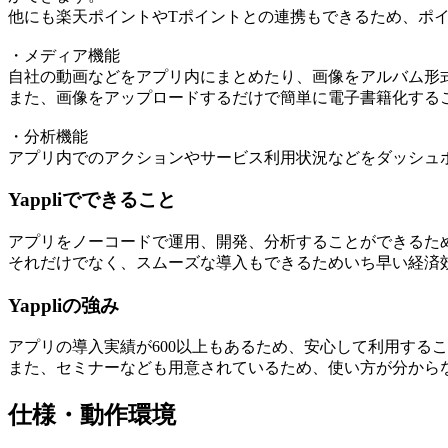
他にも楽天ポイントやTポイントとの連携もできるため、ポ
・メディア機能
自社の動画などをアプリ内にまとめたり、画像をアルバム形
また、画像をアップロードするだけで簡単に電子書籍化する
・分析機能
アプリ内でのアクションやサービス利用状況などをダッシュ
Yappliでできること
アプリをノーコードで運用、開発、分析することができるた
それだけでなく、スムーズな導入もできるためいち早い経済
Yappliの強み
アプリの導入実績が600以上もあるため、安心して利用する
また、セミナーなども用意されているため、使い方が分から
仕様・動作環境