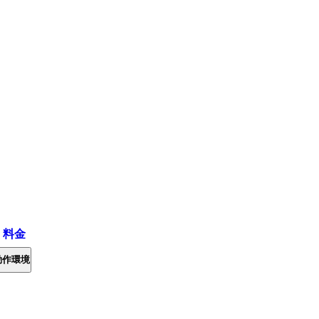
・料金
動作環境