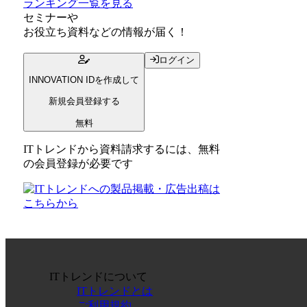
ランキング一覧を見る
セミナー
や
お役立ち資料
などの情報が届く！
ログイン
INNOVATION IDを作成して
新規会員登録する
無料
ITトレンドから資料請求するには、無料
の会員登録が必要です
ITトレンドについて
ITトレンドとは
ご利用規約