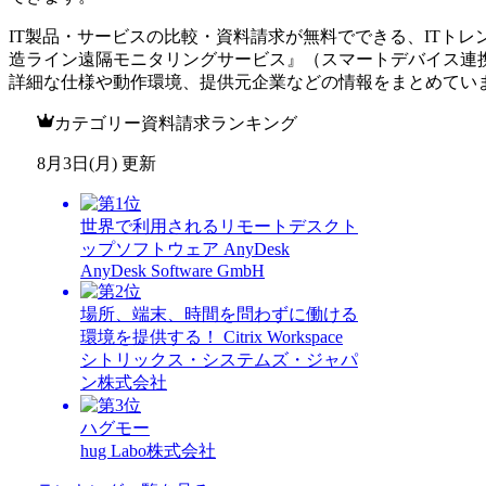
IT製品・サービスの比較・資料請求が無料でできる、ITトレ
造ライン遠隔モニタリングサービス
』（
スマートデバイス連
詳細な仕様や動作環境、提供元企業などの情報をまとめてい
カテゴリー資料請求ランキング
8月3日(月) 更新
世界で利用されるリモートデスクト
ップソフトウェア AnyDesk
AnyDesk Software GmbH
場所、端末、時間を問わずに働ける
環境を提供する！ Citrix Workspace
シトリックス・システムズ・ジャパ
ン株式会社
ハグモー
hug Labo株式会社