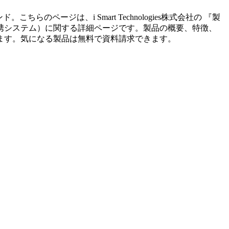
ンド。こちらのページは、
i Smart Technologies株式会社
の 『
製
携システム
）に関する詳細ページです。製品の概要、特徴、
ます。気になる製品は無料で資料請求できます。