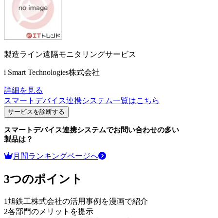
製造ライン遠隔モニタリングサービス
i Smart Technologies株式会社
詳細を見る
スマートデバイス連携システム
一覧はこちら
サービスを診断する
スマートデバイス連携システム
でお問い合わせの多い
製品は？
月間ランキングページへ
3つのポイント
1
旭鉄工株式会社の活用事例を漫画で紹介
2
各部門のメリットを提示