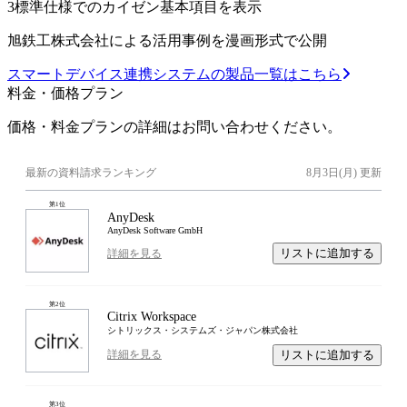
3
標準仕様でのカイゼン基本項目を表示
旭鉄工株式会社による活用事例を漫画形式で公開
スマートデバイス連携システムの製品一覧はこちら
料金・価格プラン
価格・料金プランの詳細はお問い合わせください。
最新の資料請求ランキング
8月3日(月)
更新
第
1
位
AnyDesk
AnyDesk Software GmbH
リストに追加する
詳細を見る
第
2
位
Citrix Workspace
シトリックス・システムズ・ジャパン株式会社
リストに追加する
詳細を見る
第
3
位