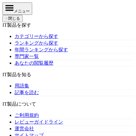
メニュー
✕
閉じる
IT製品を探す
カテゴリーから探す
ランキングから探す
年間ランキングから探す
専門家一覧
あなたの閲覧履歴
IT製品を知る
用語集
記事を読む
IT製品について
ご利用規約
レビューガイドライン
運営会社
サイトマップ