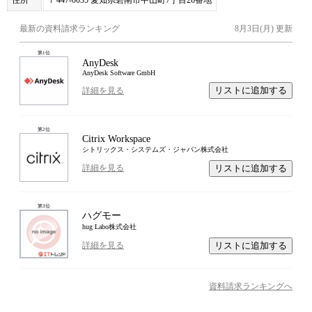
最新の資料請求ランキング
8月3日(月)
更新
第
1
位
AnyDesk
AnyDesk Software GmbH
リストに追加する
詳細を見る
第
2
位
Citrix Workspace
シトリックス・システムズ・ジャパン株式会社
リストに追加する
詳細を見る
第
3
位
ハグモー
hug Labo株式会社
リストに追加する
詳細を見る
資料請求ランキングへ