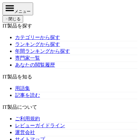
メニュー
✕
閉じる
IT製品を探す
カテゴリーから探す
ランキングから探す
年間ランキングから探す
専門家一覧
あなたの閲覧履歴
IT製品を知る
用語集
記事を読む
IT製品について
ご利用規約
レビューガイドライン
運営会社
サイトマップ