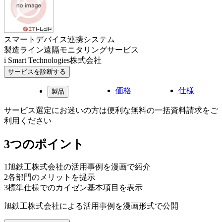
スマートデバイス連携システム
製造ライン遠隔モニタリングサービス
i Smart Technologies株式会社
サービスを診断する
価格
仕様
製品
サービス選定にお迷いの方は便利な無料の一括資料請求をご
利用ください
3つのポイント
1
旭鉄工株式会社の活用事例を漫画で紹介
2
各部門のメリットを提示
3
標準仕様でのカイゼン基本項目を表示
旭鉄工株式会社による活用事例を漫画形式で公開