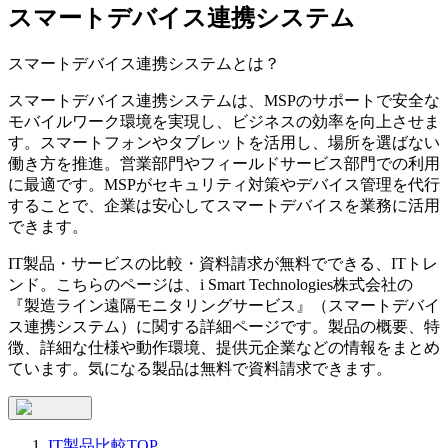
スマートデバイス連携システム
スマートデバイス連携システム
とは？
スマートデバイス連携システムは、MSPのサポートで安全な
モバイルワーク環境を実現し、ビジネスの効率を向上させま
す。スマートフォンやタブレットを活用し、場所を選ばない
働き方を推進。営業部門やフィールドサービス部門での利用
に最適です。MSPがセキュリティ対策やデバイス管理を代行
することで、企業は安心してスマートデバイスを業務に活用
できます。
IT製品・サービスの比較・資料請求が無料でできる、ITトレ
ンド。こちらのページは、
i Smart Technologies株式会社
の
『
製造ライン遠隔モニタリングサービス
』（
スマートデバイ
ス連携システム
）に関する詳細ページです。製品の概要、特
徴、詳細な仕様や動作環境、提供元企業などの情報をまとめ
ています。気になる製品は無料で資料請求できます。
IT製品比較TOP