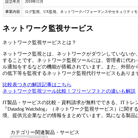
設立年月
2019年11月
事業内容
ログ監視、UX監視、ネットワークパフォーマンスやセキュリティ
ネットワーク監視サービス
ネットワーク監視サービス
とは？
ネットワーク監視とは、ネットワークがダウンしていないか
することです。ネットワーク監視ツールには、管理者に代わっ
ル通知をするなどの機能が搭載されています。また、外部か
の低下等を監視するネットワーク監視代行サービスもありま
比較表つきの解説記事はこちら
ネットワーク監視ツール比較！フリーソフトとの違いも解説
IT製品・サービスの比較・資料請求が無料でできる、ITトレ
『
Datadog Watchdog
』（
ネットワーク監視サービス
）に関す
境、提供元企業などの情報をまとめています。気になる製品
カテゴリー関連製品・サービス