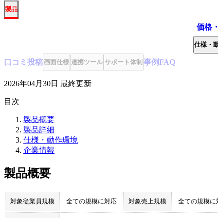
製品
価格
仕様・
口コミ
投稿
事例
FAQ
画面仕様
連携ツール
サポート体制
2026年04月30日
最終更新
目次
製品概要
製品詳細
仕様・動作環境
企業情報
製品概要
対象従業員規模
全ての規模に対応
対象売上規模
全ての規模に