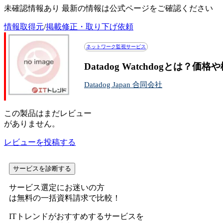
未確認情報あり 最新の情報は公式ページをご確認ください
情報取得元
/
掲載修正・取り下げ依頼
ネットワーク監視サービス
Datadog Watchdogとは？
Datadog Japan 合同会社
この
製品
はまだレビュー
がありません。
レビューを投稿する
サービスを診断する
サービス選定にお迷いの方
は無料の一括資料請求で比較！
ITトレンドがおすすめするサービスを