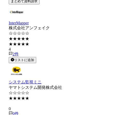
まとめて資料請求
InterMapper
株式会社アンフェイク
☆☆☆☆☆
★★★★★
★★★★★
4
2
件
リストに追加
システム監視ミニ
ヤマトシステム開発株式会社
☆☆☆☆☆
★★★★★
★★★★★
0
0
件