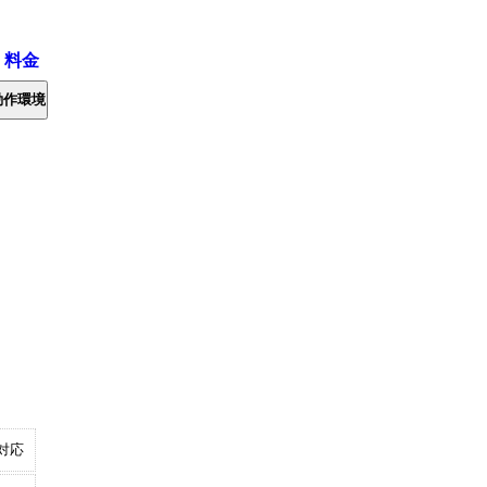
・料金
動作環境
対応