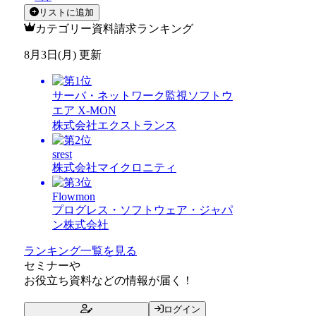
リストに追加
カテゴリー資料請求ランキング
8月3日(月) 更新
サーバ・ネットワーク監視ソフトウ
エア X-MON
株式会社エクストランス
srest
株式会社マイクロニティ
Flowmon
プログレス・ソフトウェア・ジャパ
ン株式会社
ランキング一覧を見る
セミナー
や
お役立ち資料
などの情報が届く！
ログイン