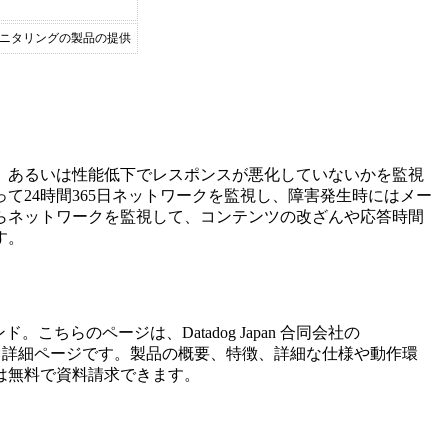
モニタリングの製品の提供
、あるいは性能低下でレスポンスが悪化していないかを監視
て24時間365日ネットワークを監視し、障害発生時にはメー
らネットワークを監視して、コンテンツの改ざんや応答時間
す。
ンド。こちらのページは、
Datadog Japan 合同会社
の
る詳細ページです。製品の概要、特徴、詳細な仕様や動作環
は無料で資料請求できます。