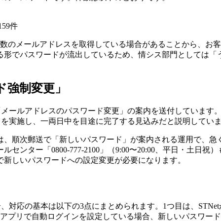
59件
複数のメールアドレスを取得している場合があることから、お
る形でパスワードが流出しているため、情シス部門としては「
ード強制変更」
で「メールアドレスのパスワード変更」の案内を送付しています
更」を実施し、一両日中を目途に完了する見込みだと説明してい
、順次郵送で「新しいパスワード」が案内される運用で、急ぐ場
ター「0800-777-2100」（9:00〜20:00、平日・
で新しいパスワードへの設定変更が必要になります。
合、対応の基本は以下の3点にまとめられます。1つ目は、STN
アプリで自動ログインを設定している場合、新しいパスワードへ