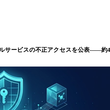
ールサービスの不正アクセスを公表——約4