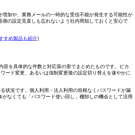
せ増加や、業務メールの一時的な受信不能が発生する可能性が
器側の設定見直しも忘れないよう社内周知しておくと安心で
おすすめ製品も紹介
]
る被害内容を具体的な件数と対応策の形でまとめたものです。ピカ
スワード変更、あるいは強制変更後の設定切り替えを速やかに
ている状況です。個人利用・法人利用の垣根なくパスワードが漏
象がなくても「パスワード使い回し」棚卸しの機会として活用