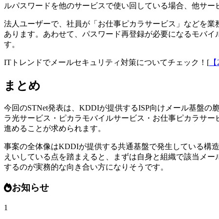
ルパスワードを他のサービスで使い回している場合、他サー
法人ユーザーで、社員が「お仕事ピカラサービス」などを業
あります。あわせて、パスワード再登録が必要になるモバイ
す。
ITトレンドでメールセキュリティ対策についてチェック！[
【
まとめ
今回のSTNet発表は、KDDIが提供するISP向けメール基
ラ光サービス・ピカラモバイルサービス・お仕事ピカラサービ
進めることが求められます。
事案の全体像はKDDIが提供する共通基盤で発生している構造
えいしている点を踏まえると、まずは自身と組織で該当メー
するのが実務的な向き合い方になりそうです。
お知らせ
1