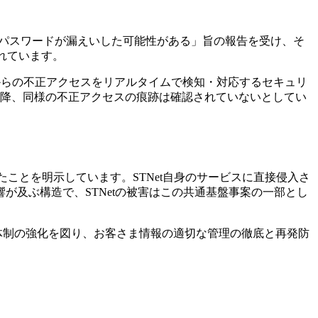
レス・パスワードが漏えいした可能性がある」旨の報告を受け、そ
されています。
部からの不正アクセスをリアルタイムで検知・対応するセキュリ
以降、同様の不正アクセスの痕跡は確認されていないとしてい
たことを明示しています。STNet自身のサービスに直接侵入さ
が及ぶ構造で、STNetの被害はこの共通基盤事案の一部とし
査体制の強化を図り、お客さま情報の適切な管理の徹底と再発防