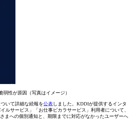
の脆弱性が原因
（写真はイメージ）
について詳細な続報を
公表
しました。KDDIが提供するインタ
バイルサービス」「お仕事ピカラサービス」利用者について、
にお客さまへの個別通知と、期限までに対応がなかったユーザーへ