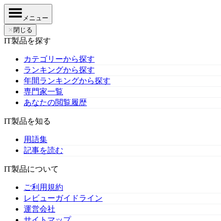
メニュー
✕
閉じる
IT製品を探す
カテゴリーから探す
ランキングから探す
年間ランキングから探す
専門家一覧
あなたの閲覧履歴
IT製品を知る
用語集
記事を読む
IT製品について
ご利用規約
レビューガイドライン
運営会社
サイトマップ