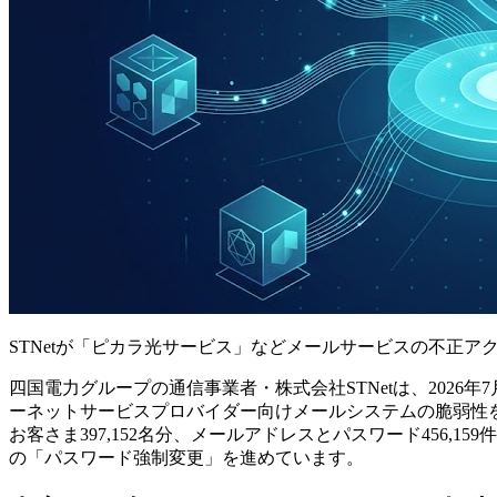
STNetが「ピカラ光サービス」などメールサービスの不正ア
四国電力グループの通信事業者・株式会社STNetは、202
ーネットサービスプロバイダー向けメールシステムの脆弱性を
お客さま397,152名分、メールアドレスとパスワード456
の「パスワード強制変更」を進めています。