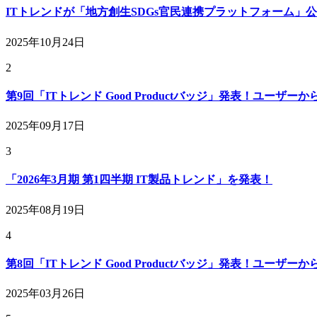
ITトレンドが「地方創生SDGs官民連携プラットフォーム」
2025年10月24日
2
第9回「ITトレンド Good Productバッジ」発表！ユーザ
2025年09月17日
3
「2026年3月期 第1四半期 IT製品トレンド」を発表！
2025年08月19日
4
第8回「ITトレンド Good Productバッジ」発表！ユーザ
2025年03月26日