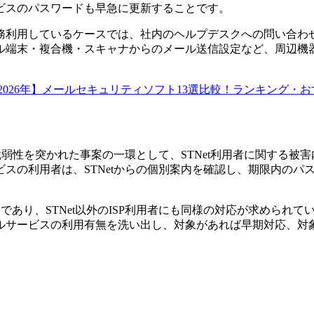
ビスのパスワードも早急に更新することです。
務利用しているケースでは、社内のヘルプデスクへの問い合わ
ル端末・複合機・スキャナからのメール送信設定など、周辺機
2026年】メールセキュリティソフト13選比較！ランキング・
盤の脆弱性を突かれた事案の一環として、STNet利用者に関す
スの利用者は、STNetからの個別案内を確認し、期限内のパ
であり、STNet以外のISP利用者にも同様の対応が求められ
ルサービスの利用有無を洗い出し、対象があれば早期対応、対