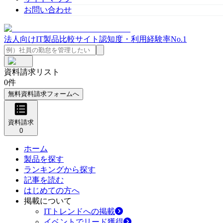
お問い合わせ
法人向けIT製品比較サイト
認知度・利用経験率No.1
資料請求リスト
0
件
無料資料請求フォームへ
資料請求
0
ホーム
製品を探す
ランキングから探す
記事を読む
はじめての方へ
掲載について
ITトレンドへの掲載
イベントでリード獲得