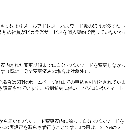
客さま数よりメールアドレス・パスワード数のほうが多くなっ
うちの社員がピカラ光サービスを個人契約で使っていないか」
。案内された変更期限までに自分でパスワードを変更しなかっ
ます（既に自分で変更済みの場合は対象外）。
合はSTNetホームページ経由での申込も可能とされていま
土日祝）も設置されています。強制変更に伴い、パソコンやスマート
etから届いたパスワード変更案内に沿って自分でパスワードを
の再設定を漏らさず行うことです。3つ目は、STNetのメー