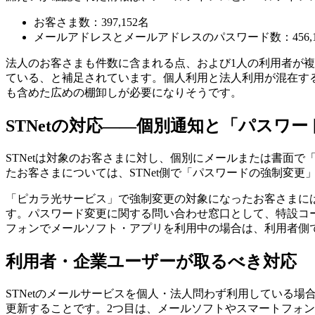
お客さま数：397,152名
メールアドレスとメールアドレスのパスワード数：456,1
法人のお客さまも件数に含まれる点、および1人の利用者が
ている、と補足されています。個人利用と法人利用が混在す
も含めた広めの棚卸しが必要になりそうです。
STNetの対応——個別通知と「パスワ
STNetは対象のお客さまに対し、個別にメールまたは書面
たお客さまについては、STNet側で「パスワードの強制変
「ピカラ光サービス」で強制変更の対象になったお客さまには
す。パスワード変更に関する問い合わせ窓口として、特設コールセン
フォンでメールソフト・アプリを利用中の場合は、利用者側
利用者・企業ユーザーが取るべき対応
STNetのメールサービスを個人・法人問わず利用している場
更新することです。2つ目は、メールソフトやスマートフォン