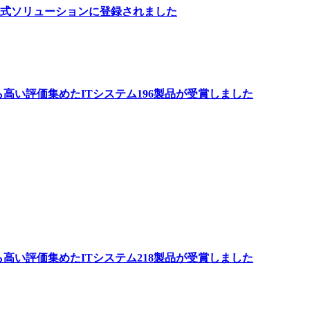
公式ソリューションに登録されました
ーから高い評価集めたITシステム196製品が受賞しました
ーから高い評価集めたITシステム218製品が受賞しました