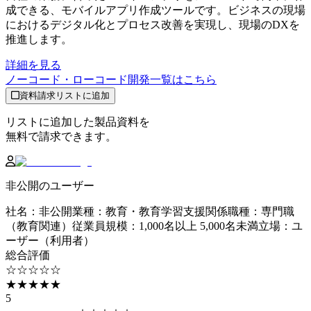
成できる、モバイルアプリ作成ツールです。ビジネスの現場
におけるデジタル化とプロセス改善を実現し、現場のDXを
推進します。
詳細を見る
ノーコード・ローコード開発
一覧はこちら
資料請求リストに追加
リストに追加した製品資料を
無料で請求できます。
非公開のユーザー
社名
：
非公開
業種
：
教育・教育学習支援関係
職種
：
専門職
（教育関連）
従業員規模
：
1,000名以上 5,000名未満
立場
：
ユ
ーザー（利用者）
総合評価
☆☆☆☆☆
★★★★★
5