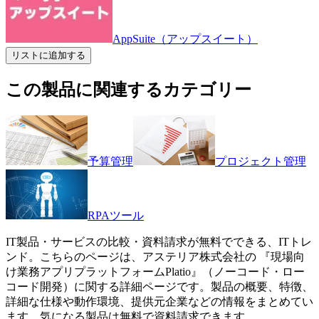
AppSuite（アップスイート）
リストに追加する
この製品に関連するカテゴリー
予算管理
プロジェクト管理
RPAツール
IT製品・サービスの比較・資料請求が無料でできる、ITトレ
ンド。こちらのページは、
アステリア株式会社
の 『
現場向
け業務アプリプラットフォーム
Platio
』（
ノーコード・ロー
コード開発
）に関する詳細ページです。製品の概要、特徴、
詳細な仕様や動作環境、提供元企業などの情報をまとめてい
ます。気になる製品は無料で資料請求できます。