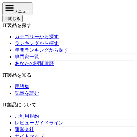
メニュー
✕
閉じる
IT製品を探す
カテゴリーから探す
ランキングから探す
年間ランキングから探す
専門家一覧
あなたの閲覧履歴
IT製品を知る
用語集
記事を読む
IT製品について
ご利用規約
レビューガイドライン
運営会社
サイトマップ