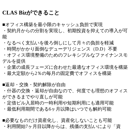
CLAS Bizができること
■オフィス構築を最小限のキャッシュ負担で実現
・契約月からの分割を実現し、初期投資を抑えての導入が可
能
・なるべく支払いを後ろ倒しにして月々の負担を軽減
・時間がかかり面倒なデューデリジェンス（D.D）不要
・オフィス環境整備のためのフレキシブルなファイナンスモ
デルを提供
・企業の成長フェーズに合わせた最適なオフィス環境を構築
・最大定額から2％の毎月の固定費でオフィスを構築
■返却・交換・契約解除が自由
・什器の交換・返却が自由なので、何度でも理想のオフィス
ができるまでやり直しが可能
・定借ビル入居時の一時利用や短期利用にも適用可能
・最低利用期間である6ヶ月以降はいつでも解約可能
■必要なものだけ資産化し、資産化しないことも可能
・利用開始7ヶ月目以降からは、残価の支払いにより「資