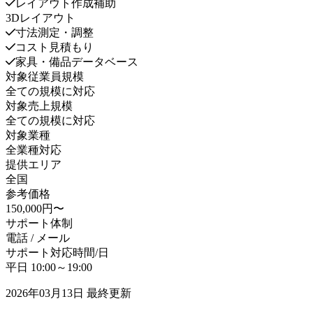
レイアウト作成補助
3Dレイアウト
寸法測定・調整
コスト見積もり
家具・備品データベース
対象従業員規模
全ての規模に対応
対象売上規模
全ての規模に対応
対象業種
全業種対応
提供エリア
全国
参考価格
150,000円〜
サポート体制
電話 / メール
サポート対応時間/日
平日 10:00～19:00
2026年03月13日
最終更新