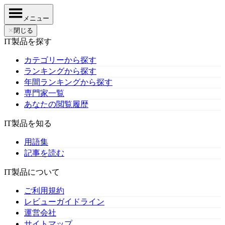
メニュー
✕
閉じる
IT製品を探す
カテゴリーから探す
ランキングから探す
年間ランキングから探す
専門家一覧
あなたの閲覧履歴
IT製品を知る
用語集
記事を読む
IT製品について
ご利用規約
レビューガイドライン
運営会社
サイトマップ