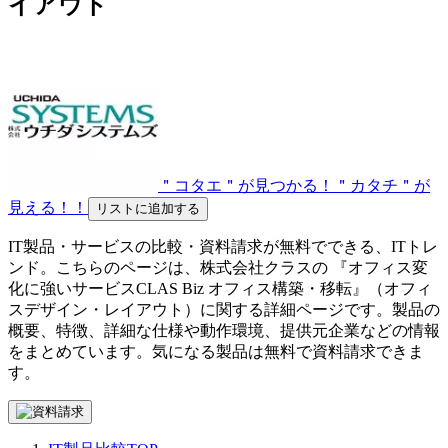
イアウト
＂コタエ＂が見つかる！＂カタチ＂が
見える！！
リストに追加する
IT製品・サービスの比較・資料請求が無料でできる、ITトレ
ンド。こちらのページは、
株式会社クラス
の 『
オフィス変
化に強いサービス
CLAS Biz オフィス構築・移転
』（
オフィ
スデザイン・レイアウト
）に関する詳細ページです。製品の
概要、特徴、詳細な仕様や動作環境、提供元企業などの情報
をまとめています。気になる製品は無料で資料請求できま
す。