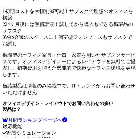
1
初期コストを大幅削減可能！サブスクで理想のオフィスを
構築
2
24ヶ月後には無償譲渡！試してから購入もできる循環品の
サブスク
3
Web会議のスペースに！個室型フォンブースもサブスクで
お試し
循環型のオフィス家具・什器・家電を用いたサブスクサービ
スです。オフィスデザイナーによるレイアウトを無料でご提
案し、初期費用を抑えた機能的で快適なオフィス環境を実現
します。
当該製品は情報のみ掲載中で、ITトレンドからお問い合わせ
いただけません
オフィスデザイン・レイアウト
でお問い合わせの多い
製品は？
月間ランキングページへ
対応機能
配置シミュレーション