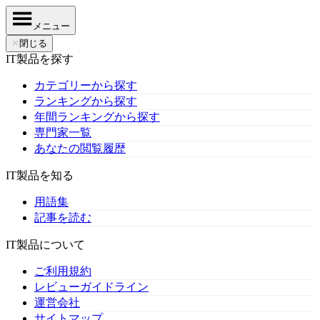
メニュー
✕
閉じる
IT製品を探す
カテゴリーから探す
ランキングから探す
年間ランキングから探す
専門家一覧
あなたの閲覧履歴
IT製品を知る
用語集
記事を読む
IT製品について
ご利用規約
レビューガイドライン
運営会社
サイトマップ