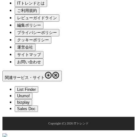
ITトレンドとは
ご利用規約
レビューガイドライン
編集ポリシー
プライバシーポリシー
クッキーポリシー
運営会社
サイトマップ
お問い合わせ
関連サービス・サイト
List Finder
Urumo!
bizplay
Sales Doc
Copyright (C)
2026
ITトレンド