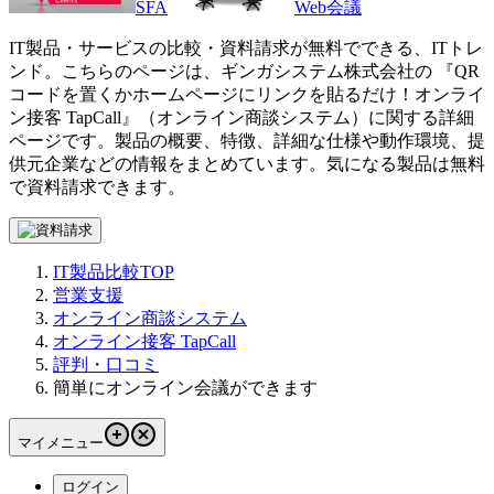
SFA
Web会議
IT製品・サービスの比較・資料請求が無料でできる、ITトレ
ンド。こちらのページは、
ギンガシステム株式会社
の 『
QR
コードを置くかホームページにリンクを貼るだけ！
オンライ
ン接客 TapCall
』（
オンライン商談システム
）に関する詳細
ページです。製品の概要、特徴、詳細な仕様や動作環境、提
供元企業などの情報をまとめています。気になる製品は無料
で資料請求できます。
IT製品比較TOP
営業支援
オンライン商談システム
オンライン接客 TapCall
評判・口コミ
簡単にオンライン会議ができます
マイメニュー
ログイン