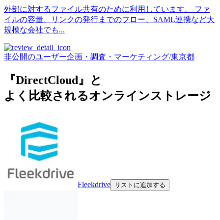
外部に対するファイル共有のために利用しています。 ファ
イルの容量、リンクの発行までのフロー、SAML連携など大
規模な会社でも...
非公開のユーザー
企画・調査・マーケティング
/
東京都
『DirectCloud』と
よく比較されるオンラインストレージ
Fleekdrive
リストに追加する