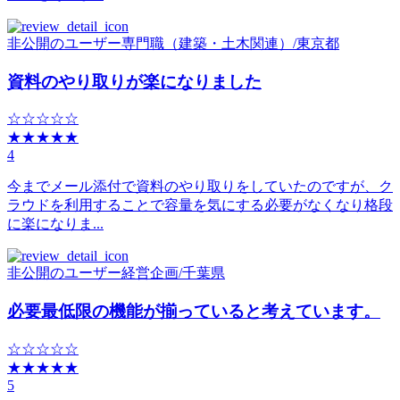
非公開のユーザー
専門職（建築・土木関連）
/
東京都
資料のやり取りが楽になりました
☆☆☆☆☆
★★★★★
4
今までメール添付で資料のやり取りをしていたのですが、ク
ラウドを利用することで容量を気にする必要がなくなり格段
に楽になりま...
非公開のユーザー
経営企画
/
千葉県
必要最低限の機能が揃っていると考えています。
☆☆☆☆☆
★★★★★
5