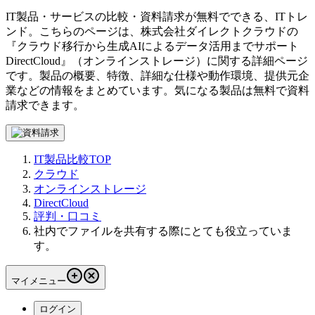
IT製品・サービスの比較・資料請求が無料でできる、ITトレ
ンド。こちらのページは、
株式会社ダイレクトクラウド
の
『
クラウド移行から生成AIによるデータ活用までサポート
DirectCloud
』（
オンラインストレージ
）に関する詳細ページ
です。製品の概要、特徴、詳細な仕様や動作環境、提供元企
業などの情報をまとめています。気になる製品は無料で資料
請求できます。
IT製品比較TOP
クラウド
オンラインストレージ
DirectCloud
評判・口コミ
社内でファイルを共有する際にとても役立っていま
す。
マイメニュー
ログイン