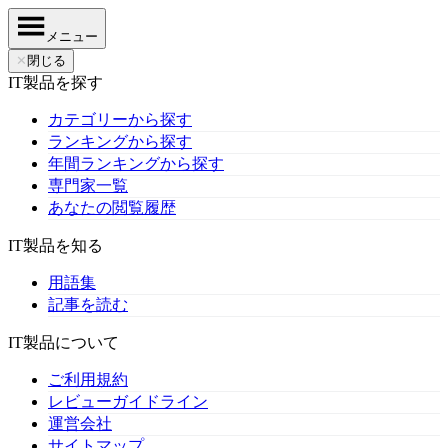
メニュー
✕
閉じる
IT製品を探す
カテゴリーから探す
ランキングから探す
年間ランキングから探す
専門家一覧
あなたの閲覧履歴
IT製品を知る
用語集
記事を読む
IT製品について
ご利用規約
レビューガイドライン
運営会社
サイトマップ