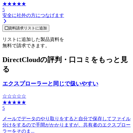
★★★★★
5
安全に社外の方につなげます
資料請求リストに追加
リストに追加した製品資料を
無料で請求できます。
DirectCloudの評判・口コミをもっと見
る
エクスプローラーと同じで扱いやすい
☆☆☆☆☆
★★★★★
5
メールでデータのやり取りをすると自分で保存してファイル
分けをするので手間がかかりますが、共有者のエクスプロー
ラーをそのま...