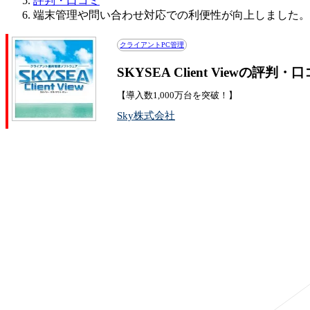
評判・口コミ
端末管理や問い合わせ対応での利便性が向上しました。
クライアントPC管理
SKYSEA Client Viewの評判・
【導入数1,000万台を突破！】
Sky株式会社