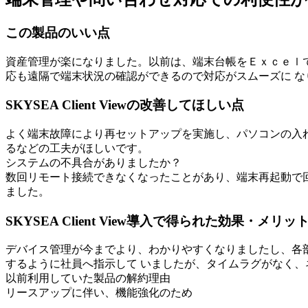
この製品のいい点
資産管理が楽になりました。以前は、端末台帳をＥｘｃｅｌ
応も遠隔で端末状況の確認ができるので対応がスムーズに な
SKYSEA Client Viewの改善してほしい点
よく端末故障により再セットアップを実施し、パソコンの入
るなどの工夫がほしいです。
システムの不具合がありましたか？
数回リモート接続できなくなったことがあり、端末再起動で回復
ました。
SKYSEA Client View導入で得られた効果・メリッ
デバイス管理が今までより、わかりやすくなりましたし、各部
するように社員へ指示して いましたが、タイムラグがなく
以前利用していた製品の解約理由
リースアップに伴い、機能強化のため