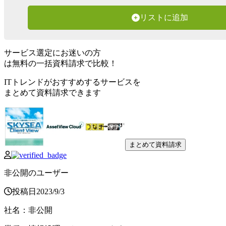
リストに追加
サービス選定にお迷いの方
は無料の一括資料請求で比較！
ITトレンドがおすすめするサービスを
まとめて資料請求できます
まとめて資料請求
非公開のユーザー
投稿日
2023
/
9
/
3
社名
：
非公開