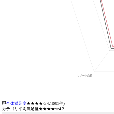
全体満足度
★★★★
☆
4.1
(
895
件)
カテゴリ平均満足度
★★★★
☆
4.2