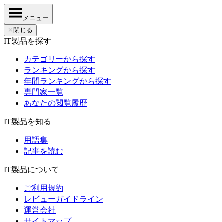
メニュー
✕
閉じる
IT製品を探す
カテゴリーから探す
ランキングから探す
年間ランキングから探す
専門家一覧
あなたの閲覧履歴
IT製品を知る
用語集
記事を読む
IT製品について
ご利用規約
レビューガイドライン
運営会社
サイトマップ