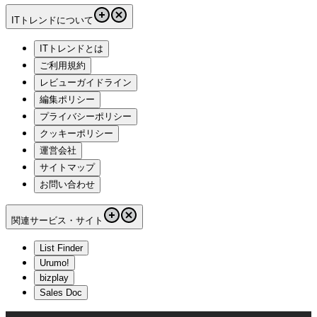
ITトレンドについて
ITトレンドとは
ご利用規約
レビューガイドライン
編集ポリシー
プライバシーポリシー
クッキーポリシー
運営会社
サイトマップ
お問い合わせ
関連サービス・サイト
List Finder
Urumo!
bizplay
Sales Doc