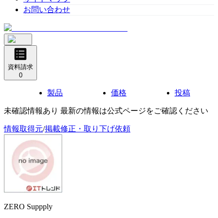
お問い合わせ
資料請求
0
製品
価格
投稿
未確認情報あり 最新の情報は公式ページをご確認ください
情報取得元
/
掲載修正・取り下げ依頼
ZERO Suppply