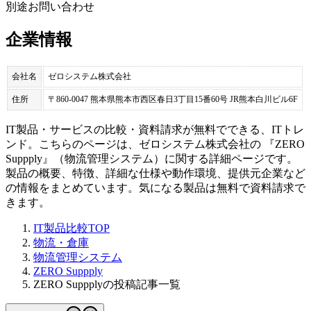
別途お問い合わせ
企業情報
会社名
ゼロシステム株式会社
住所
〒860-0047 熊本県熊本市西区春日3丁目15番60号 JR熊本白川ビル6F
IT製品・サービスの比較・資料請求が無料でできる、ITトレ
ンド。こちらのページは、
ゼロシステム株式会社
の 『
ZERO
Suppply
』（
物流管理システム
）に関する詳細ページです。
製品の概要、特徴、詳細な仕様や動作環境、提供元企業など
の情報をまとめています。気になる製品は無料で資料請求で
きます。
IT製品比較TOP
物流・倉庫
物流管理システム
ZERO Suppply
ZERO Suppplyの投稿記事一覧