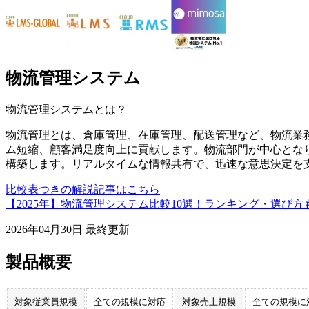
物流管理システム
物流管理システム
とは？
物流管理とは、倉庫管理、在庫管理、配送管理など、物流業
ム短縮、顧客満足度向上に貢献します。物流部門が中心となり
構築します。リアルタイムな情報共有で、迅速な意思決定を
比較表つきの解説記事はこちら
【2025年】物流管理システム比較10選！ランキング・選び方
2026年04月30日
最終更新
製品概要
対象従業員規模
全ての規模に対応
対象売上規模
全ての規模に