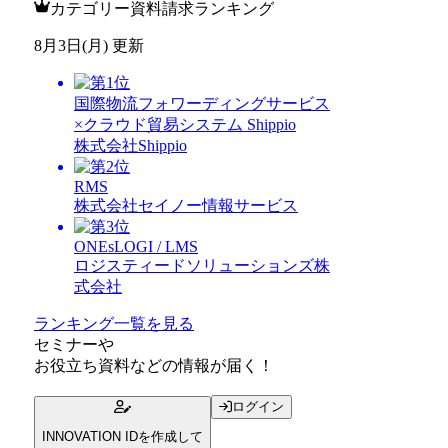
カテゴリー資料請求ランキング
8月3日(月) 更新
国際物流フォワーディングサービス
×クラウド貿易システム Shippio
株式会社Shippio
RMS
株式会社セイノー情報サービス
ONEsLOGI / LMS
ロジスティードソリューションズ株
式会社
ランキング一覧を見る
セミナー
や
お役立ち資料
などの情報が届く！
ログイン
INNOVATION IDを作成して