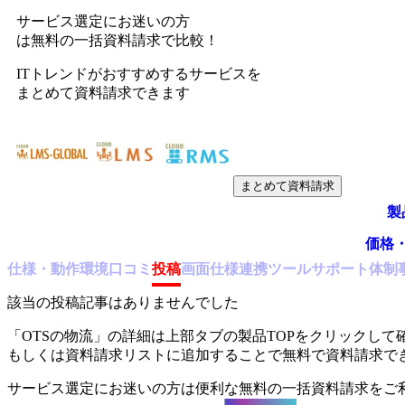
サービス選定にお迷いの方
は無料の一括資料請求で比較！
ITトレンドがおすすめするサービスを
まとめて資料請求できます
まとめて資料請求
製
価格
仕様・動作環境
口コミ
投稿
画面仕様
連携ツール
サポート体制
該当の投稿記事はありませんでした
「
OTSの物流
」の詳細は上部タブの製品TOPをクリックして
もしくは資料請求リストに追加することで無料で資料請求で
サービス選定にお迷いの方は便利な無料の一括資料請求をご