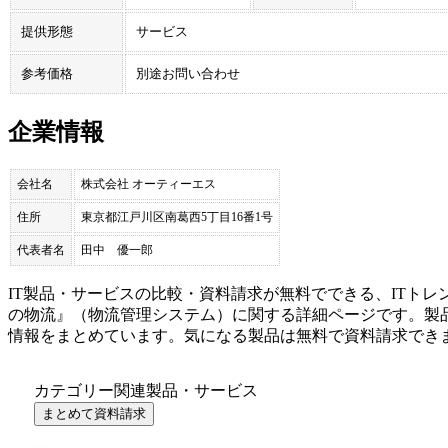
提供形態
サービス
参考価格
別途お問い合わせ
企業情報
会社名
株式会社 オーティーエス
住所
東京都江戸川区南葛西5丁目16番1号
代表者名
田中 優一郎
IT製品・サービスの比較・資料請求が無料でできる、ITトレ
の物流
』（
物流管理システム
）に関する詳細ページです。製
情報をまとめています。気になる製品は無料で資料請求でき
カテゴリー関連製品・サービス
まとめて資料請求