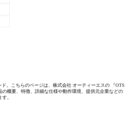
ンド。こちらのページは、
株式会社 オーティーエス
の 『
OTS
品の概要、特徴、詳細な仕様や動作環境、提供元企業などの
ます。