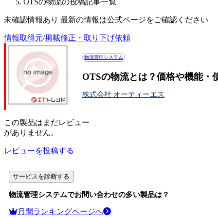
OTSの物流の投稿記事一覧
未確認情報あり 最新の情報は公式ページをご確認ください
情報取得元
/
掲載修正・取り下げ依頼
物流管理システム
OTSの物流とは？価格や機能・
株式会社 オーティーエス
この
製品
はまだレビュー
がありません。
レビューを投稿する
サービスを診断する
物流管理システム
でお問い合わせの多い製品は？
月間ランキングページへ