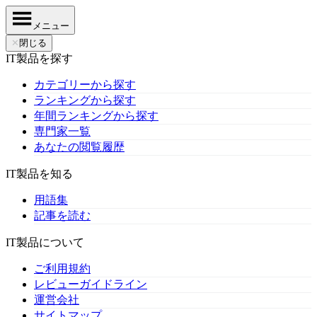
メニュー
✕
閉じる
IT製品を探す
カテゴリーから探す
ランキングから探す
年間ランキングから探す
専門家一覧
あなたの閲覧履歴
IT製品を知る
用語集
記事を読む
IT製品について
ご利用規約
レビューガイドライン
運営会社
サイトマップ