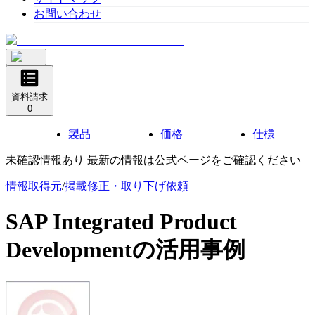
お問い合わせ
資料請求
0
製品
価格
仕様
未確認情報あり 最新の情報は公式ページをご確認ください
情報取得元
/
掲載修正・取り下げ依頼
SAP Integrated Product
Development
の活用事例