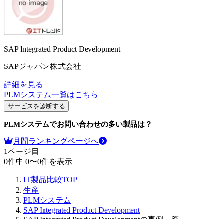
SAP Integrated Product Development
SAPジャパン株式会社
詳細を見る
PLMシステム
一覧はこちら
サービスを診断する
PLMシステム
でお問い合わせの多い製品は？
月間ランキングページへ
1
ページ目
0
件中
0
〜
0
件を表示
IT製品比較TOP
生産
PLMシステム
SAP Integrated Product Development