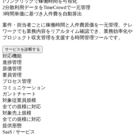
1
ワンクリックで稼働時間を可視化
2
分散利用データをTimeCrowdで一元管理
3
時間単価に基づき人件費を自動算出
案件・担当者ごとに稼働時間と人件費原価を一元管理。テレ
ワークでも業務内容をリアルタイム確認でき、業務効率化や
プロジェクト収支管理を支援する時間管理ツールです。
サービスを診断する
対応機能
進捗管理
原価管理
要員管理
プロセス管理
コミュニケーション
ガントチャート
対象従業員規模
全ての規模に対応
対象売上規模
全ての規模に対応
提供形態
SaaS / サービス