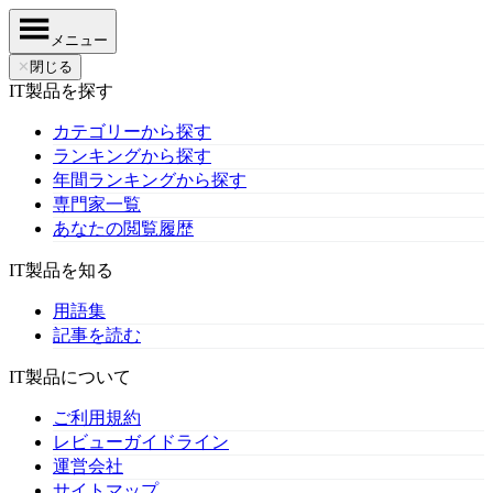
メニュー
✕
閉じる
IT製品を探す
カテゴリーから探す
ランキングから探す
年間ランキングから探す
専門家一覧
あなたの閲覧履歴
IT製品を知る
用語集
記事を読む
IT製品について
ご利用規約
レビューガイドライン
運営会社
サイトマップ