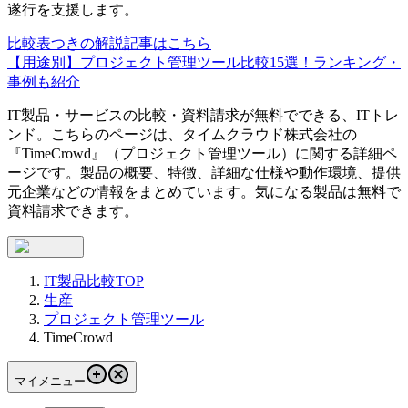
遂行を支援します。
比較表つきの解説記事はこちら
【用途別】プロジェクト管理ツール比較15選！ランキング・
事例も紹介
IT製品・サービスの比較・資料請求が無料でできる、ITトレ
ンド。こちらのページは、
タイムクラウド株式会社
の
『
TimeCrowd
』（
プロジェクト管理ツール
）に関する詳細ペ
ージです。製品の概要、特徴、詳細な仕様や動作環境、提供
元企業などの情報をまとめています。気になる製品は無料で
資料請求できます。
IT製品比較TOP
生産
プロジェクト管理ツール
TimeCrowd
マイメニュー