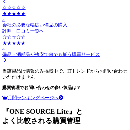
☆☆☆☆☆
★★★★★
3
会社の必要な幅広い備品の購入
評判・口コミ一覧へ
☆☆☆☆☆
★★★★★
4
備品・消耗品が格安で何でも揃う購買サービス
当該製品は情報のみ掲載中で、ITトレンドからお問い合わせ
いただけません
購買管理
でお問い合わせの多い製品は？
月間ランキングページへ
『ONE SOURCE Lite』と
よく比較される購買管理