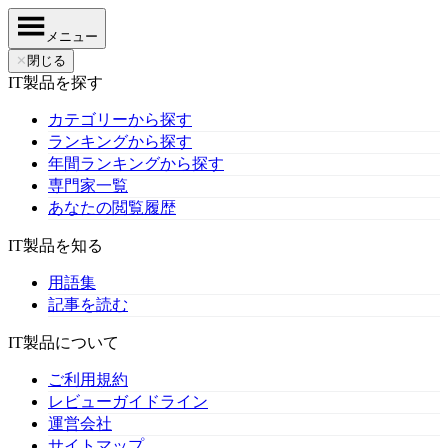
メニュー
✕
閉じる
IT製品を探す
カテゴリーから探す
ランキングから探す
年間ランキングから探す
専門家一覧
あなたの閲覧履歴
IT製品を知る
用語集
記事を読む
IT製品について
ご利用規約
レビューガイドライン
運営会社
サイトマップ