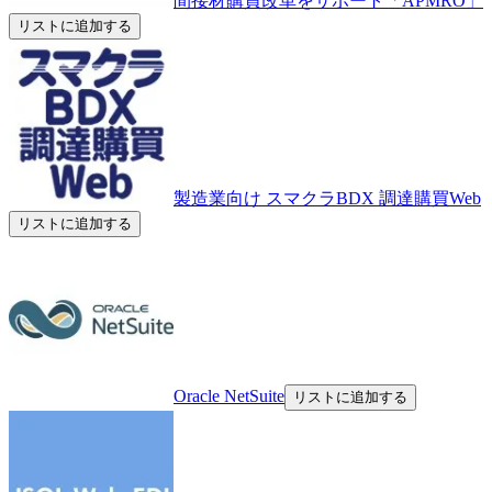
間接材購買改革をサポート「APMRO」
リストに追加する
製造業向け スマクラBDX 調達購買Web​
リストに追加する
Oracle NetSuite
リストに追加する