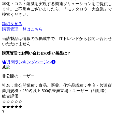
率化・コスト削減を実現する調達ソリューションをご提供し
ます。ご不明点ございましたら、「モノタロウ 大企業」で
検索ください。
詳細を見る
購買管理
一覧はこちら
当該製品は情報のみ掲載中で、ITトレンドからお問い合わせ
いただけません
購買管理
でお問い合わせの多い製品は？
月間ランキングページへ
非公開のユーザー
社名
：
非公開
業種
：
食品、医薬、化粧品
職種
：
生産・製造
従
業員規模
：
250名以上 500名未満
立場
：
ユーザー（利用者）
総合評価
☆☆☆☆☆
★★★★★
3