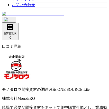
お問い合わせ
資料請求
0
口コミ詳細
モノタロウ間接資材の調達改革
ONE SOURCE Lite
株式会社MonotaRO
現場で必要な間接資材をネットで集中購買可能とし、業務効