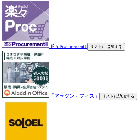
楽々ProcurementII
リストに追加する
「アラジンオフィス」
リストに追加する