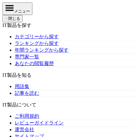
メニュー
✕
閉じる
IT製品を探す
カテゴリーから探す
ランキングから探す
年間ランキングから探す
専門家一覧
あなたの閲覧履歴
IT製品を知る
用語集
記事を読む
IT製品について
ご利用規約
レビューガイドライン
運営会社
サイトマップ