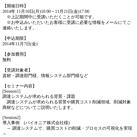
【開催日時】
2014年 11月10日(月)10:00～11月21日(金)17:00
※上記期間中に受講いただくことが可能です。
※お申込みいただいたお客様に受講に必要な情報をメールにてご
連絡いたします。
【申込期限】
2014年11月7日(金)
【参加費用】
無料
【受講対象者】
資材・調達部門様、情報システム部門様など
【セミナー内容】
[Session1]
調達システムが求められる背景・課題
調達システムが求められる背景や購買コスト削減領域、削減対象
商材などについてご説明いたします。
[Session2]
導入事例 (パイオニア株式会社様)
～ 調達システムで、購買コストの削減・プロセスの可視化を実現
～