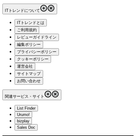
ITトレンドについて
ITトレンドとは
ご利用規約
レビューガイドライン
編集ポリシー
プライバシーポリシー
クッキーポリシー
運営会社
サイトマップ
お問い合わせ
関連サービス・サイト
List Finder
Urumo!
bizplay
Sales Doc