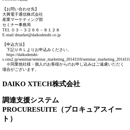
【お問い合わせ先】
大興電子通信株式会社
産業マーケティング部
セミナー事務局
TEL ０３－３２６６－８１２８
E-mail dmarket@daikodenshi.co.jp
【申込方法】
下記ＵＲＬよりお申込みください。
https://daikodenshi-
s.cms2.jp/seminar/seminar_marketing_20141110/seminar_marketing_2014111
※同業他社様・個人のお客様からのお申し込みはご遠慮いただく
場合がございます。
DAIKO XTECH株式会社
調達支援システム
PROCURESUITE（プロキュアスイー
ト）