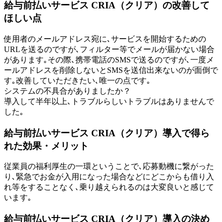
給与前払いサービス CRIA（クリア）の改善して
ほしい点
使用者のメールアドレス宛に､サービスを開始するための
URLを送るのですが､フィルター等でメールが届かない場合
があります｡その際､携帯電話のSMSで送るのですが､一度メ
ールアドレスを削除しないとSMSを送信出来ないのが面倒で
す｡改善していただきたい､唯一の点です｡
システムの不具合がありましたか？
導入して半年以上､トラブルらしいトラブルはありませんで
した｡
給与前払いサービス CRIA（クリア）導入で得ら
れた効果・メリット
従業員の福利厚生の一環ということで､応募動機に繋がった
り､緊急でお金が入用になった場合などにどこからも借り入
れ等をすることなく､乗り越えられるのは大変良いと感じて
います｡
給与前払いサービス CRIA（クリア）導入の決め