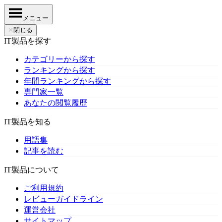
メニュー
✕
閉じる
IT製品を探す
カテゴリーから探す
ランキングから探す
年間ランキングから探す
専門家一覧
あなたの閲覧履歴
IT製品を知る
用語集
記事を読む
IT製品について
ご利用規約
レビューガイドライン
運営会社
サイトマップ