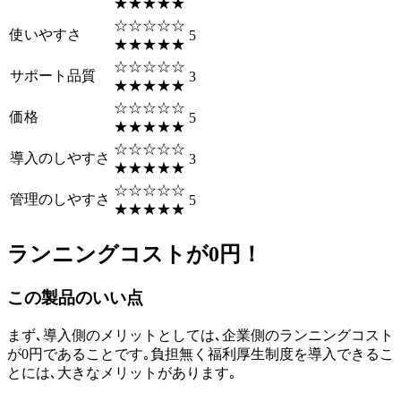
★★★★★
☆☆☆☆☆
使いやすさ
5
★★★★★
☆☆☆☆☆
サポート品質
3
★★★★★
☆☆☆☆☆
価格
5
★★★★★
☆☆☆☆☆
導入のしやすさ
3
★★★★★
☆☆☆☆☆
管理のしやすさ
5
★★★★★
ランニングコストが0円！
この製品のいい点
まず､導入側のメリットとしては､企業側のランニングコスト
が0円であることです｡負担無く福利厚生制度を導入できるこ
とには､大きなメリットがあります｡