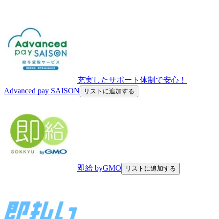
充実したサポート体制で安心！
Advanced pay SAISON
リストに追加する
即給 byGMO
リストに追加する