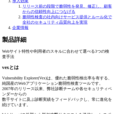
導入効果
リリース前の段階で脆弱性を発見、修正し、顧客
からの信頼性向上につなげる
脆弱性検査の社内向けサービス提供とルール化で
全社のセキュリティ品質向上を実現
企業情報
製品詳細
Webサイト特性や利用者のスキルに合わせて選べる3つの検
査手法
vexとは
Vulnerability Explorer(Vex)は、優れた脆弱性検出率を有する、
純国産のWebアプリケーション脆弱性検査ツールです。
2007年のリリース以来、弊社診断チームや各セキュリティベ
ンダーからの
数千サイトに及ぶ診断実績をフィードバックし、常に進化を
続けています。