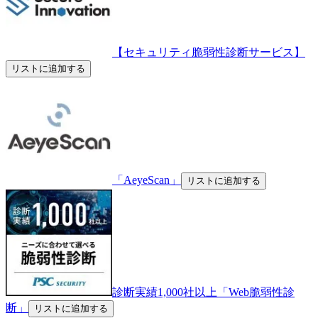
【セキュリティ脆弱性診断サービス】
リストに追加する
「AeyeScan」
リストに追加する
診断実績1,000社以上「Web脆弱性診
断」
リストに追加する