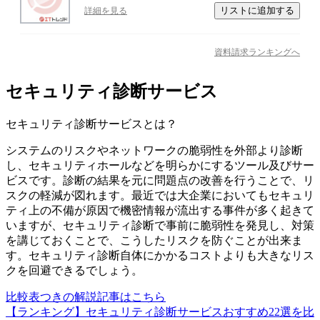
リストに追加する
詳細を見る
資料請求ランキングへ
セキュリティ診断サービス
セキュリティ診断サービス
とは？
システムのリスクやネットワークの脆弱性を外部より診断
し、セキュリティホールなどを明らかにするツール及びサー
ビスです。診断の結果を元に問題点の改善を行うことで、リ
スクの軽減が図れます。最近では大企業においてもセキュリ
ティ上の不備が原因で機密情報が流出する事件が多く起きて
いますが、セキュリティ診断で事前に脆弱性を発見し、対策
を講じておくことで、こうしたリスクを防ぐことが出来ま
す。セキュリティ診断自体にかかるコストよりも大きなリス
クを回避できるでしょう。
比較表つきの解説記事はこちら
【ランキング】セキュリティ診断サービスおすすめ22選を比