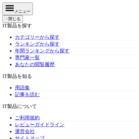
メニュー
✕
閉じる
IT製品を探す
カテゴリーから探す
ランキングから探す
年間ランキングから探す
専門家一覧
あなたの閲覧履歴
IT製品を知る
用語集
記事を読む
IT製品について
ご利用規約
レビューガイドライン
運営会社
サイトマップ