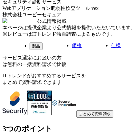
セキュリティ診断サービス
Webアプリケーション脆弱性検査ツール vex
株式会社ユービーセキュア
公式情報掲載
本ページは提供企業より公式情報を提供いただいています。
※レビューはITトレンド独自調査によるものです。
価格
仕様
製品
サービス選定にお迷いの方
は無料の一括資料請求で比較！
ITトレンドがおすすめするサービスを
まとめて資料請求できます
まとめて資料請求
3つのポイント