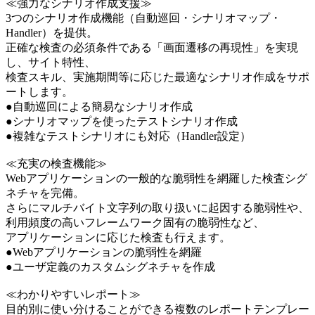
≪強力なシナリオ作成支援≫
3つのシナリオ作成機能（自動巡回・シナリオマップ・
Handler）を提供。
正確な検査の必須条件である「画面遷移の再現性」を実現
し、サイト特性、
検査スキル、実施期間等に応じた最適なシナリオ作成をサポ
ートします。
●自動巡回による簡易なシナリオ作成
●シナリオマップを使ったテストシナリオ作成
●複雑なテストシナリオにも対応（Handler設定）
≪充実の検査機能≫
Webアプリケーションの一般的な脆弱性を網羅した検査シグ
ネチャを完備。
さらにマルチバイト文字列の取り扱いに起因する脆弱性や、
利用頻度の高いフレームワーク固有の脆弱性など、
アプリケーションに応じた検査も行えます。
●Webアプリケーションの脆弱性を網羅
●ユーザ定義のカスタムシグネチャを作成
≪わかりやすいレポート≫
目的別に使い分けることができる複数のレポートテンプレー