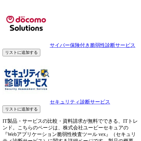
サイバー保険付き脆弱性診断サービス
リストに追加する
セキュリティ診断サービス
リストに追加する
IT製品・サービスの比較・資料請求が無料でできる、ITトレ
ンド。こちらのページは、
株式会社ユービーセキュア
の
『
Webアプリケーション脆弱性検査ツール vex
』（
セキュリ
ティ診断サービス
）に関する詳細ページです。製品の概要、