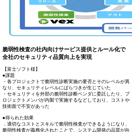
脆弱性検査の社内向けサービス提供とルール化で
全社のセキュリティ品質向上を実現
【富士ソフト様】
●課題
・各プロジェクトで脆弱性診断実施の要否とそのレベルが異
なり、セキュリティレベルにばらつきが生じていた
・セキュリティを外部の脆弱性診断ベンダに委託したり、プ
ロジェクトメンバが内製で実施するなどしており、コストや
技術面で不安があった
●得られた効果
．適切なコストとスキルで脆弱性検査ができるようになり、
脆弱性検査が義務化されたことで、システム開発の品質が向