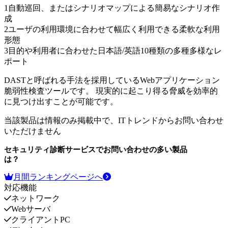
1
自動巡回、またはシナリオマップによる簡易なシナリオ作
成
2
ユーザの利用環境に合わせて幅広く利用できる柔軟な利用
形態
3
目的や利用者に合わせた日本語/英語10種類の多種多様なレ
ポート
DASTと呼ばれる手法を採用しているWebアプリケーション
脆弱性検査ツールです。 現実的に起こり得る脅威を効率的
に見つけ出すことが可能です。
当該製品は情報のみ掲載中で、ITトレンドからお問い合わせ
いただけません
セキュリティ診断サービス
でお問い合わせの多い製品
は？
月間ランキングページへ
対応機能
ネットワーク
Webサーバ
クライアントPC