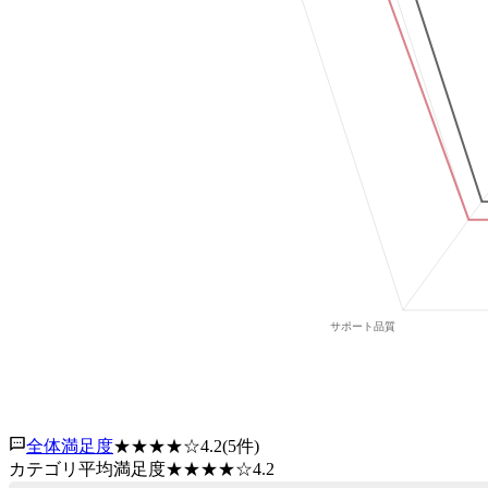
全体満足度
★★★★
☆
4.2
(
5
件)
カテゴリ平均満足度
★★★★
☆
4.2