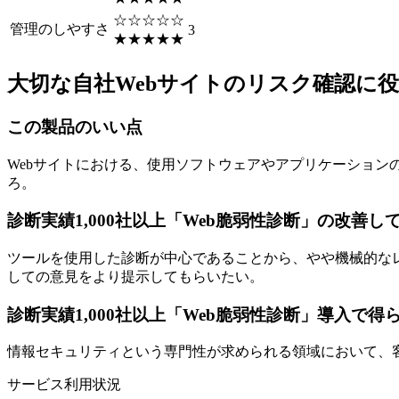
☆☆☆☆☆
管理のしやすさ
3
★★★★★
大切な自社Webサイトのリスク確認に
この製品のいい点
Webサイトにおける、使用ソフトウェアやアプリケーショ
ろ。
診断実績1,000社以上「Web脆弱性診断」の改善し
ツールを使用した診断が中心であることから、やや機械的な
しての意見をより提示してもらいたい。
診断実績1,000社以上「Web脆弱性診断」導入で
情報セキュリティという専門性が求められる領域において、
サービス利用状況