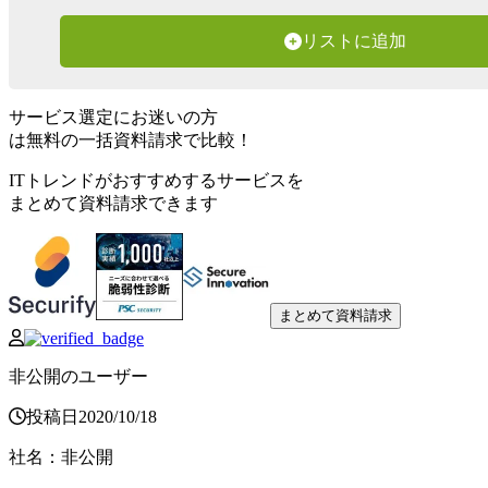
リストに追加
サービス選定にお迷いの方
は無料の一括資料請求で比較！
ITトレンドがおすすめするサービスを
まとめて資料請求できます
まとめて資料請求
非公開のユーザー
投稿日
2020
/
10
/
18
社名
：
非公開