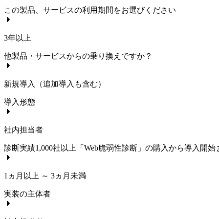
この製品、サービスの利用期間をお選びください
3年以上
他製品・サービスからの乗り換えですか？
新規導入（追加導入も含む）
導入形態
社内担当者
診断実績1,000社以上「Web脆弱性診断」
の購入から導入開始
1ヵ月以上 ～ 3ヵ月未満
実装の主体者