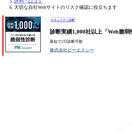
評判・口コミ
大切な自社Webサイトのリスク確認に役立ちます
セキュリティ診断
診断実績1,000社以上「Web
最短で2日診断可能
株式会社ピーエスシー