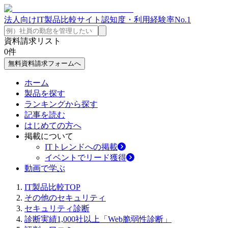
法人向けIT製品比較サイト
認知度・利用経験率No.1
資料請求リスト
0
件
無料資料請求フォームへ
ホーム
製品を探す
ランキングから探す
記事を読む
はじめての方へ
掲載について
ITトレンドへの掲載
イベントでリード獲得
動画で学ぶ
IT製品比較TOP
その他のセキュリティ
セキュリティ診断
診断実績1,000社以上「Web脆弱性診断」