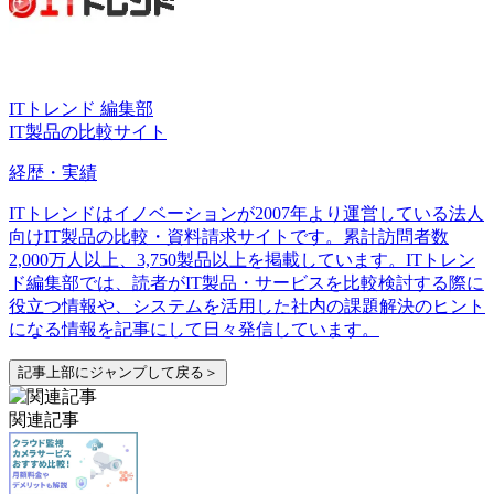
ITトレンド 編集部
IT製品の比較サイト
経歴・実績
ITトレンドはイノベーションが2007年より運営している法人
向けIT製品の比較・資料請求サイトです。累計訪問者数
2,000万人以上、3,750製品以上を掲載しています。ITトレン
ド編集部では、読者がIT製品・サービスを比較検討する際に
役立つ情報や、システムを活用した社内の課題解決のヒント
になる情報を記事にして日々発信しています。
記事上部にジャンプして戻る＞
関連記事