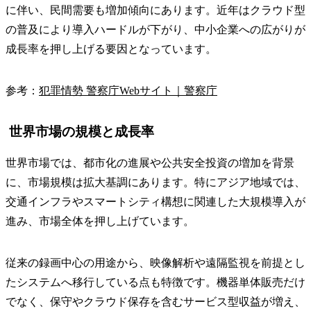
に伴い、民間需要も増加傾向にあります。近年はクラウド型
の普及により導入ハードルが下がり、中小企業への広がりが
成長率を押し上げる要因となっています。
参考：
犯罪情勢 警察庁Webサイト｜警察庁
世界市場の規模と成長率
世界市場では、都市化の進展や公共安全投資の増加を背景
に、市場規模は拡大基調にあります。特にアジア地域では、
交通インフラやスマートシティ構想に関連した大規模導入が
進み、市場全体を押し上げています。
従来の録画中心の用途から、映像解析や遠隔監視を前提とし
たシステムへ移行している点も特徴です。機器単体販売だけ
でなく、保守やクラウド保存を含むサービス型収益が増え、