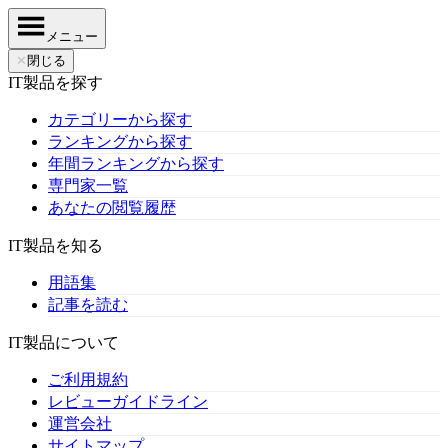
メニュー
✕
閉じる
IT製品を探す
カテゴリーから探す
ランキングから探す
年間ランキングから探す
専門家一覧
あなたの閲覧履歴
IT製品を知る
用語集
記事を読む
IT製品について
ご利用規約
レビューガイドライン
運営会社
サイトマップ