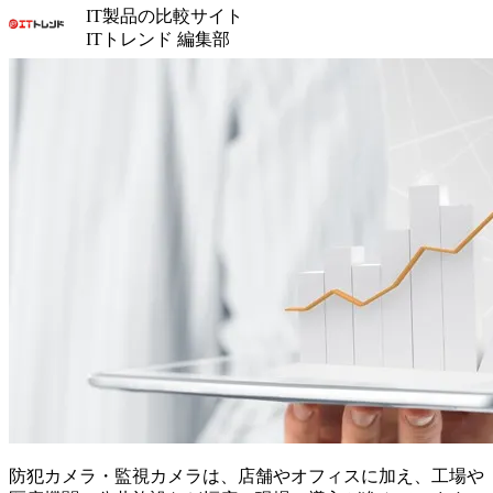
IT製品の比較サイト
ITトレンド 編集部
防犯カメラ・監視カメラは、店舗やオフィスに加え、工場や