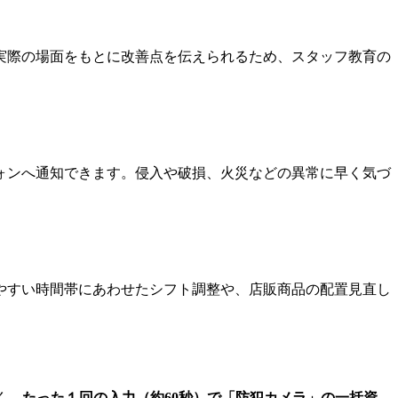
実際の場面をもとに改善点を伝えられるため、スタッフ教育の
ォンへ通知できます。侵入や破損、火災などの異常に早く気づ
やすい時間帯にあわせたシフト調整や、店販商品の配置見直し
く、
たった１回の入力（約60秒）で「防犯カメラ」の一括資