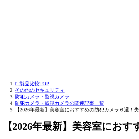
IT製品比較TOP
その他のセキュリティ
防犯カメラ・監視カメラ
防犯カメラ・監視カメラの関連記事一覧
【2026年最新】美容室におすすめの防犯カメラ６選！
【2026年最新】美容室にお