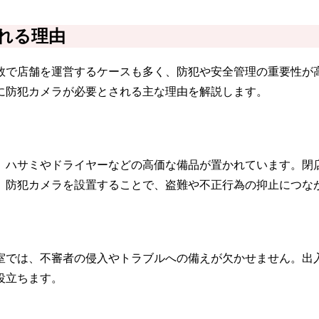
れる理由
数で店舗を運営するケースも多く、防犯や安全管理の重要性が
に防犯カメラが必要とされる主な理由を解説します。
、ハサミやドライヤーなどの高価な備品が置かれています。閉
。防犯カメラを設置することで、盗難や不正行為の抑止につな
室では、不審者の侵入やトラブルへの備えが欠かせません。出
役立ちます。