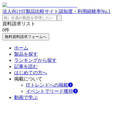
法人向けIT製品比較サイト
認知度・利用経験率No.1
資料請求リスト
0
件
無料資料請求フォームへ
ホーム
製品を探す
ランキングから探す
記事を読む
はじめての方へ
掲載について
ITトレンドへの掲載
イベントでリード獲得
動画で学ぶ