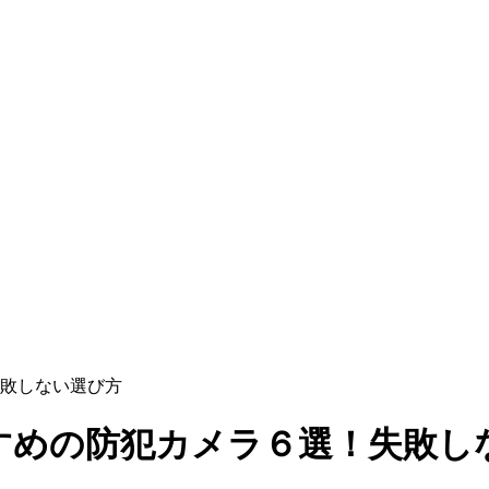
失敗しない選び方
すすめの防犯カメラ６選！失敗し