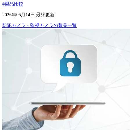
#製品比較
2026年05月14日 最終更新
防犯カメラ・監視カメラ
の
製品
一覧