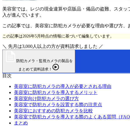
美容室では、レジの現金違算や店販品・備品の盗難、スタッ
入が進んでいます。
この記事では、美容室に防犯カメラが必要な理由や選び方、
この記事は2026年5月時点の情報に基づいて編集しています。
＼ 先月は3,000人以上の方が資料請求しました ／
防犯カメラ・監視カメラの製品を
まとめて資料請求！
目次
美容室に防犯カメラの導入が必要とされる理由
美容室に防犯カメラを導入するメリット
美容室向け防犯カメラの選び方
美容室で防犯カメラを設置する際の注意点
美容室におすすめの防犯カメラを比較
美容室で防犯カメラを導入する際のよくある質問（FA
まとめ