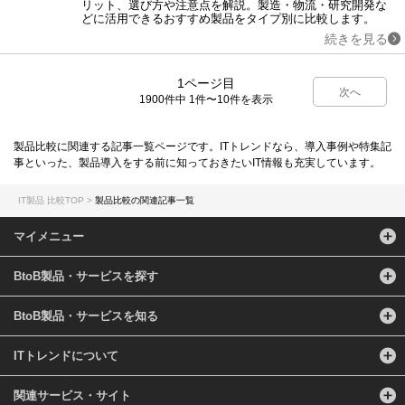
リット、選び方や注意点を解説。製造・物流・研究開発な
どに活用できるおすすめ製品をタイプ別に比較します。
続きを見る
1ページ目
次へ
1900件中 1件〜10件を表示
製品比較に関連する記事一覧ページです。ITトレンドなら、導入事例や特集記
事といった、製品導入をする前に知っておきたいIT情報も充実しています。
IT製品 比較TOP
製品比較の関連記事一覧
マイメニュー
BtoB製品・サービスを探す
BtoB製品・サービスを知る
ITトレンドについて
関連サービス・サイト