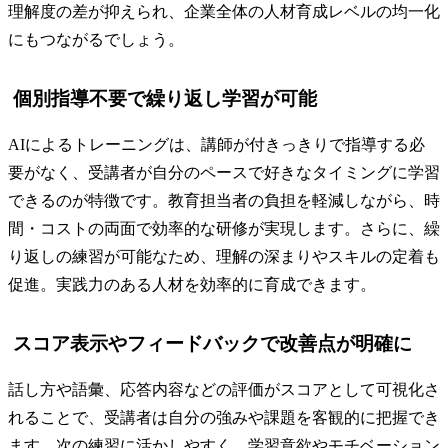
理解度の差が抑えられ、企業全体の人材育成レベルの均一化
にもつながるでしょう。
個別指導不要で繰り返し学習が可能
AIによるトレーニングは、講師が付きっきりで指導する必
要がなく、受講者が自分のペースで好きなタイミングに学習
できるのが特徴です。教育担当者の負担を軽減しながら、時
間・コストの両面で効率的な研修が実現します。さらに、繰
り返しの練習が可能なため、理解の深まりやスキルの定着も
促進。実践力のある人材を効率的に育成できます。
スコア表示やフィードバックで改善点が明確に
話し方や語彙、応答内容などの評価がスコアとして可視化さ
れることで、受講者は自分の強みや課題を客観的に把握でき
ます。次の練習に活かしやすく、学習意欲やモチベーション