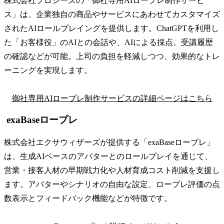
株式会社プロシーズの「御社専用AIロープレ制作サービ
ス」は、企業独自の商品やサービスにあわせてカスタマイズ
されたAIロールプレイングを提供します。​ChatGPTを利用し
た「お客様役」のAIとの会話や、AIによる採点、受講履歴
の確認などが可能。上司の負担を軽減しつつ、効果的なトレ
ーニングを実現します。
御社専用AIロープレ制作サービスの詳細ページはこちら
exaBaseロープレ
株式会社エクサウィザーズが提供する「exaBaseロープレ」
は、生成AIベースのアバターとのロールプレイを通じて、
営業・接客人材の早期戦力化や人材育成コスト削減を支援し
ます。​アバターやシナリオの自由な設定、ロープレ評価の点
数表示とフィードバック機能などが特徴です。