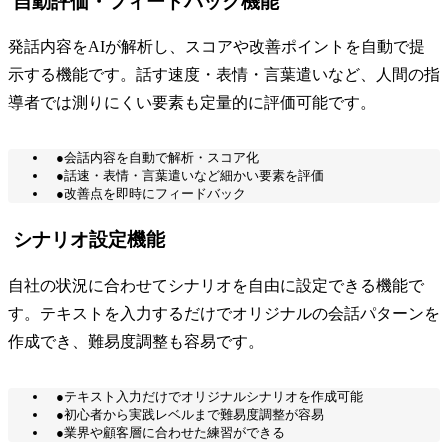
自動評価・フィードバック機能
発話内容をAIが解析し、スコアや改善ポイントを自動で提
示する機能です。話す速度・表情・言葉遣いなど、人間の指
導者では測りにくい要素も定量的に評価可能です。
●会話内容を自動で解析・スコア化
●話速・表情・言葉遣いなど細かい要素を評価
●改善点を即時にフィードバック
シナリオ設定機能
自社の状況に合わせてシナリオを自由に設定できる機能で
す。テキストを入力するだけでオリジナルの会話パターンを
作成でき、難易度調整も容易です。
●テキスト入力だけでオリジナルシナリオを作成可能
●初心者から実践レベルまで難易度調整が容易
●業界や顧客層に合わせた練習ができる