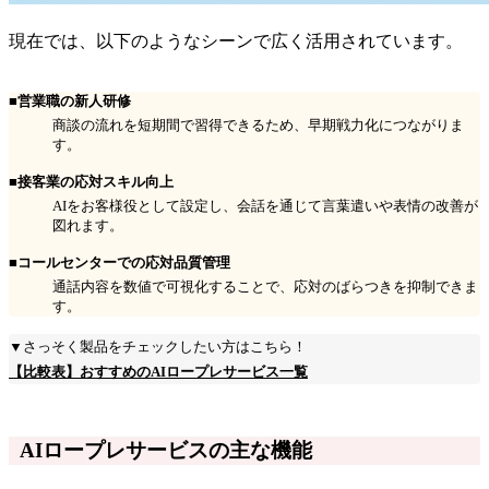
現在では、以下のようなシーンで広く活用されています。
■営業職の新人研修
商談の流れを短期間で習得できるため、早期戦力化につながりま
す。
■接客業の応対スキル向上
AIをお客様役として設定し、会話を通じて言葉遣いや表情の改善が
図れます。
■コールセンターでの応対品質管理
通話内容を数値で可視化することで、応対のばらつきを抑制できま
す。
▼さっそく製品をチェックしたい方はこちら！
【比較表】おすすめのAIロープレサービス一覧
AIロープレサービスの主な機能