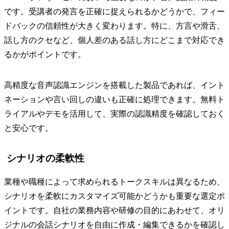
です。受講者の発言を正確に捉えられるかどうかで、フィー
ドバックの信頼性が大きく変わります。特に、方言や滑舌、
話し方のクセなど、個人差のある話し方にどこまで対応でき
るかがポイントです。
高精度な音声認識エンジンを搭載した製品であれば、イント
ネーションや言い回しの違いも正確に処理できます。無料ト
ライアルやデモを活用して、実際の認識精度を確認しておく
と安心です。
シナリオの柔軟性
業種や職種によって求められるトークスキルは異なるため、
シナリオを柔軟にカスタマイズ可能かどうかも重要な選定ポ
イントです。自社の業務内容や研修の目的にあわせて、オリ
ジナルの会話シナリオを自由に作成・編集できるかを確認し