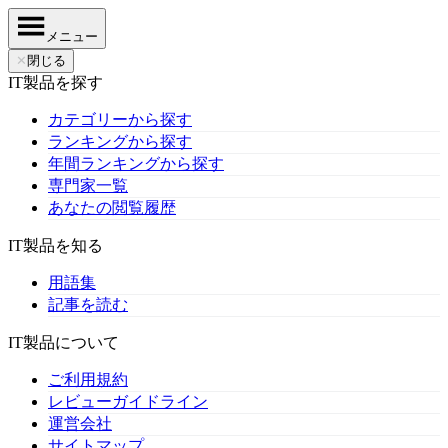
メニュー
✕
閉じる
IT製品を探す
カテゴリーから探す
ランキングから探す
年間ランキングから探す
専門家一覧
あなたの閲覧履歴
IT製品を知る
用語集
記事を読む
IT製品について
ご利用規約
レビューガイドライン
運営会社
サイトマップ