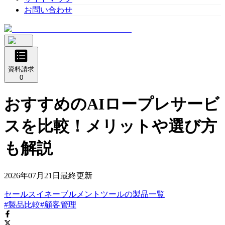
お問い合わせ
資料請求
0
おすすめのAIロープレサービ
スを比較！メリットや選び方
も解説
2026年07月21日
最終更新
セールスイネーブルメントツール
の
製品
一覧
#製品比較
#顧客管理