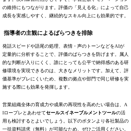
の維持にもつながります。評価の「見える化」によって自己
成長を実感しやすく、継続的なスキル向上にも効果的です。
指導者の主観によるばらつきを排除
発話スピードや語尾の処理、表情・声のトーンなどをAIが
定量的に分析することで、評価のばらつきを防げます。属人
的な判断が入りにくく、誰にとっても公平で納得感のある研
修環境を実現できるのは、大きなメリットです。加えて、評
価基準がブレにくいため、複数の拠点や部門で同じ研修を実
施する際にも効果を発揮します。
営業組織全体の育成力や成果の再現性を高めたい場合は、A
Iロープレとあわせて
セールスイネーブルメントツール
の活
用も検討するとよいでしょう。以下のボタンより各社製品の
一括資料請求（無料）が可能なため、ぜひご活用ください。