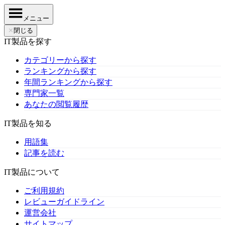
メニュー
✕
閉じる
IT製品を探す
カテゴリーから探す
ランキングから探す
年間ランキングから探す
専門家一覧
あなたの閲覧履歴
IT製品を知る
用語集
記事を読む
IT製品について
ご利用規約
レビューガイドライン
運営会社
サイトマップ