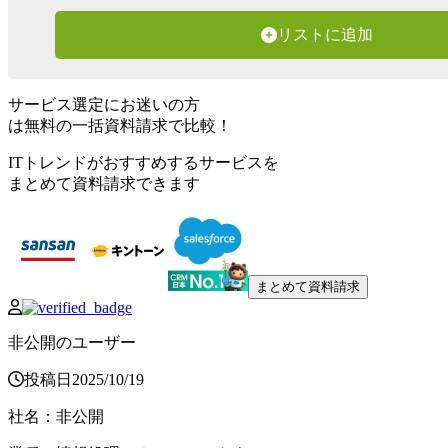
リストに追加
サービス選定にお迷いの方
は無料の一括資料請求で比較！
ITトレンドがおすすめするサービスを
まとめて資料請求できます
まとめて資料請求
非公開のユーザー
投稿日
2025
/
10
/
19
社名
：
非公開