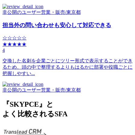
非公開のユーザー
営業・販売
/
東京都
担当外の問い合わせも安心して対応できる
☆☆☆☆☆
★★★★★
4
交換した名刺を企業ごとにツリー形式で表示することができ
るため、頭の中で整理するよりもはるかに部署や役職ごとに
把握しやすい...
非公開のユーザー
営業・販売
/
東京都
『SKYPCE』と
よく比較されるSFA