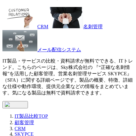
CRM
名刺管理
メール配信システム
IT製品・サービスの比較・資料請求が無料でできる、ITトレ
ンド。こちらのページは、
Sky株式会社
の 『
“正確な名刺情
報”を活用した顧客管理。営業名刺管理サービス
SKYPCE
』
（
SFA
）に関する詳細ページです。製品の概要、特徴、詳細
な仕様や動作環境、提供元企業などの情報をまとめていま
す。気になる製品は無料で資料請求できます。
IT製品比較TOP
顧客管理
CRM
SKYPCE