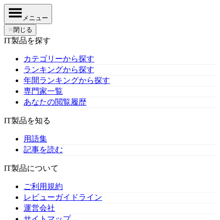
メニュー
✕
閉じる
IT製品を探す
カテゴリーから探す
ランキングから探す
年間ランキングから探す
専門家一覧
あなたの閲覧履歴
IT製品を知る
用語集
記事を読む
IT製品について
ご利用規約
レビューガイドライン
運営会社
サイトマップ