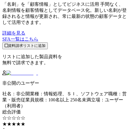
「名刺」を「顧客情報」としてビジネスに活用 手間なく、
名刺情報を顧客情報としてデータベース化。新しい名刺が登
録されると情報が更新され、常に最新の状態の顧客データと
して活用できます。
詳細を見る
SFA
一覧はこちら
資料請求リストに追加
リストに追加した製品資料を
無料で請求できます。
非公開のユーザー
社名
：
非公開
業種
：
情報処理、ＳＩ、ソフトウェア
職種
：
営
業・販売
従業員規模
：
100名以上 250名未満
立場
：
ユーザー
（利用者）
総合評価
☆☆☆☆☆
★★★★★