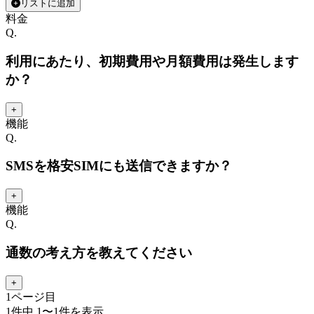
リストに追加
料金
Q.
利用にあたり、初期費用や月額費用は発生します
か？
+
機能
Q.
SMSを格安SIMにも送信できますか？
+
機能
Q.
通数の考え方を教えてください
+
1
ページ目
1
件中
1
〜
1
件を表示