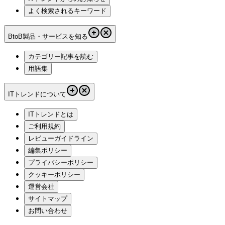
よく検索されるキーワード
BtoB製品・サービスを知る
カテゴリー記事を読む
用語集
ITトレンドについて
ITトレンドとは
ご利用規約
レビューガイドライン
編集ポリシー
プライバシーポリシー
クッキーポリシー
運営会社
サイトマップ
お問い合わせ