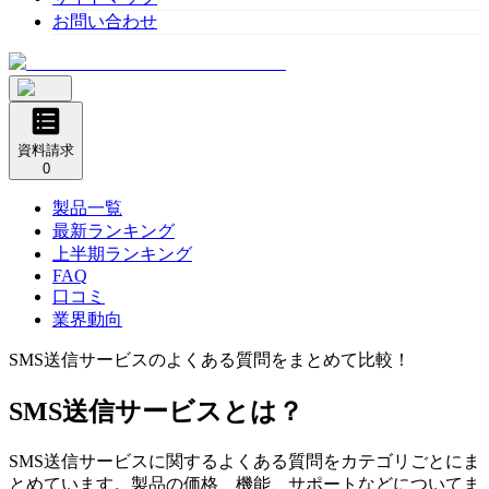
お問い合わせ
資料請求
0
製品一覧
最新ランキング
上半期ランキング
FAQ
口コミ
業界動向
SMS送信サービス
のよくある質問をまとめて比較！
SMS送信サービス
とは？
SMS送信サービス
に関するよくある質問をカテゴリごとにま
とめています。製品の価格、機能、サポートなどについてま