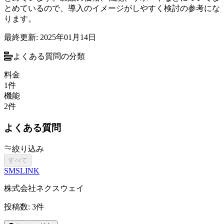
とめているので、導入のイメージがしやすく検討の参考にな
ります。
最終更新:
2025年01月14日
よくある質問の分類
料金
1
件
機能
2
件
よくある質問
絞り込み
すべて
SMSLINK
株式会社ネクスウェイ
投稿数:
3
件