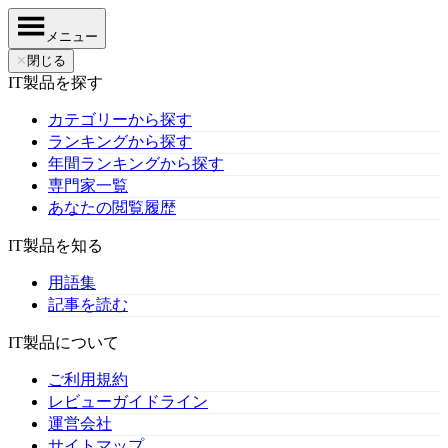
メニュー
✕
閉じる
IT製品を探す
カテゴリーから探す
ランキングから探す
年間ランキングから探す
専門家一覧
あなたの閲覧履歴
IT製品を知る
用語集
記事を読む
IT製品について
ご利用規約
レビューガイドライン
運営会社
サイトマップ